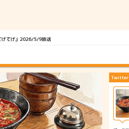
てげ』2026/5/9放送
Twitt