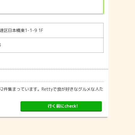
区日本橋東1-1-9 1F
3
2件集まっています。Rettyで食が好きなグルメな人た
行く前にcheck!