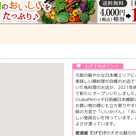
大阪の賑やかな日本橋エリアに
美味しい鶏料理が自慢のお店で
いた鳥料理のお店が、2021年
て新たにオープンいたしました
OsakaMetro千日前線日本
お買い物の際にも立ち寄りやす
県の方言で「いいかげん」「お
しい意味合いを持っています。
よさが漂っています。
居酒屋 てげてげ
の大きな魅力の