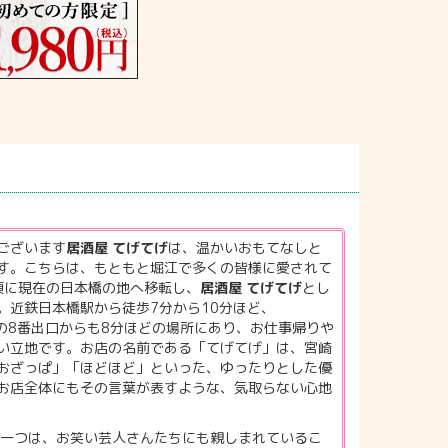
ございます
居酒屋 てげてげ
は、温かいおもてなしと
す。こちらは、もともと堀江で多くの皆様に愛されて
頃に現在の日本橋の地へ移転し、
居酒屋 てげてげ
とし
。近鉄日本橋駅から徒歩7分から10分ほど、
橋駅の8番出口からも8分ほどの場所にあり、お仕事帰りや
い立地です。お店の名前である「てげてげ」は、宮崎
おざっぱ」「ほどほど」といった、ゆったりとした優
お店全体にもその言葉が表すような、気取らない心地
一つは、お笑い芸人さんたちにも親しまれているこ