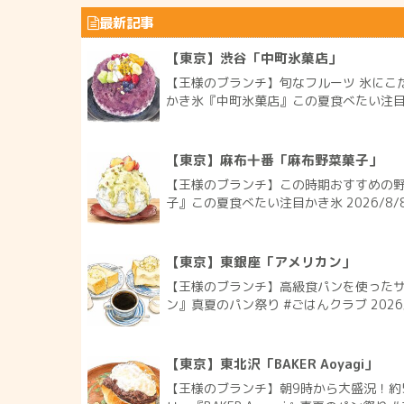
最新記事
【東京】渋谷「中町氷菓店」
【王様のブランチ】旬なフルーツ 氷にこ
かき氷『中町氷菓店』この夏食べたい注目かき
【東京】麻布十番「麻布野菜菓子」
【王様のブランチ】この時期おすすめの
子』この夏食べたい注目かき氷 2026/8/
【東京】東銀座「アメリカン」
【王様のブランチ】高級食パンを使った
ン』真夏のパン祭り #ごはんクラブ 2026
【東京】東北沢「BAKER Aoyagi」
【王様のブランチ】朝9時から大盛況！約