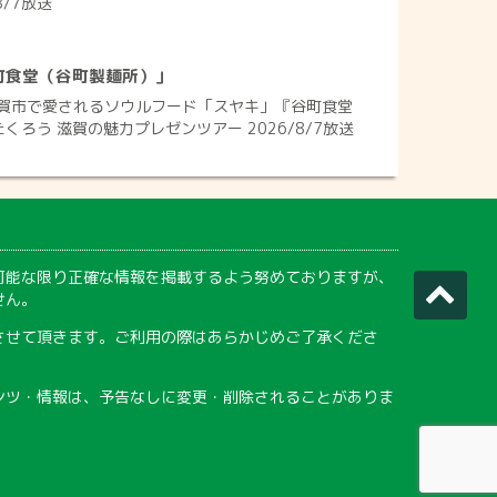
8/7放送
町食堂（谷町製麺所）」
賀市で愛されるソウルフード「スヤキ」『谷町食堂
くろう 滋賀の魅力プレゼンツアー 2026/8/7放送
可能な限り正確な情報を掲載するよう努めておりますが、
せん。
させて頂きます。ご利用の際はあらかじめご了承くださ
ンツ・情報は、予告なしに変更・削除されることがありま