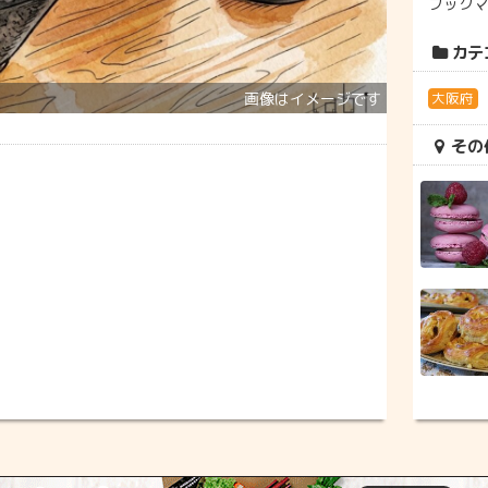
ブック
カテ
大阪府
その