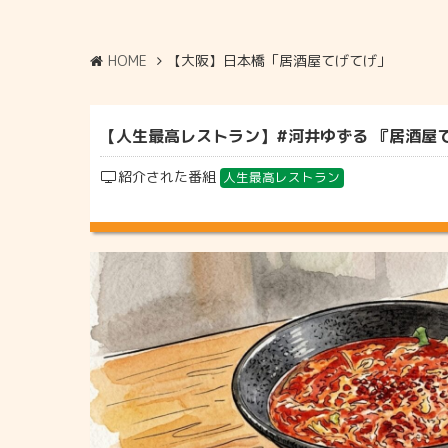
HOME
【大阪】日本橋「居酒屋てげてげ」
【人生最高レストラン】#河井ゆずる 『居酒屋てげ
紹介された番組
人生最高レストラン