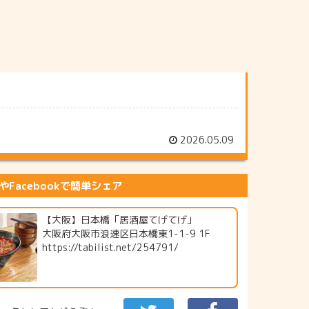
2026.05.09
erやFacebookで簡単シェア
【大阪】日本橋「居酒屋てげてげ」
大阪府大阪市浪速区日本橋東1-1-9 1F
https://tabilist.net/254791/