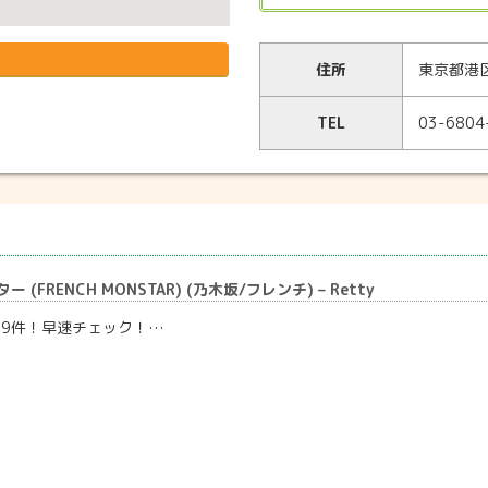
住所
東京都港区
TEL
03-6804
 (FRENCH MONSTAR) (乃木坂/フレンチ) – Retty
29件！早速チェック！…