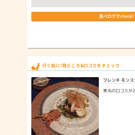
食べログでcheck!
行く前に!見どころ&口コミをチェック
フレンチ モンスター
実名の口コミが