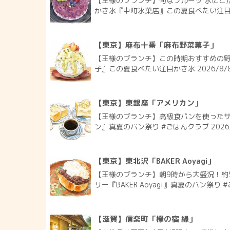
【王様のブランチ】旬なフルーツ 氷にこ
かき氷『中町氷菓店』この夏食べたい注目かき
【東京】麻布十番「麻布野菜菓子」
【王様のブランチ】この時期おすすめの
子』この夏食べたい注目かき氷 2026/8/
【東京】東銀座「アメリカン」
【王様のブランチ】高級食パンを使った
ン』真夏のパン祭り #ごはんクラブ 2026
【東京】東北沢「BAKER Aoyagi」
【王様のブランチ】朝9時から大盛況！約
リー『BAKER Aoyagi』真夏のパン祭り #
【滋賀】信楽町「欅の宿 縁」