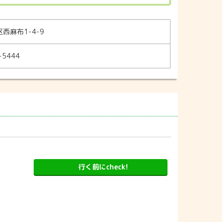
西麻布1-4-9
-5444
行く前にcheck!