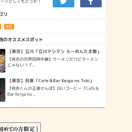
マークとしてもどうぞ！
ゴリ
行
港区
他のオススメスポット
【東京】立川「立川マシマシ らーめんたま館」
【有吉の世界同時中継】ラーメンだけどラーメン
じゃない？『...
【東京】目黒「Cafe＆Bar Keiga no Toki」
【有吉くんの正直さんぽ】白いコーヒー『Cafe＆
Bar Keiga no ...