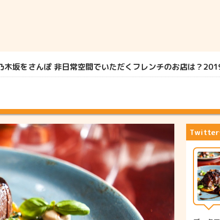
木坂をさんぽ 非日常空間でいただくフレンチのお店は？2019/
Twitt