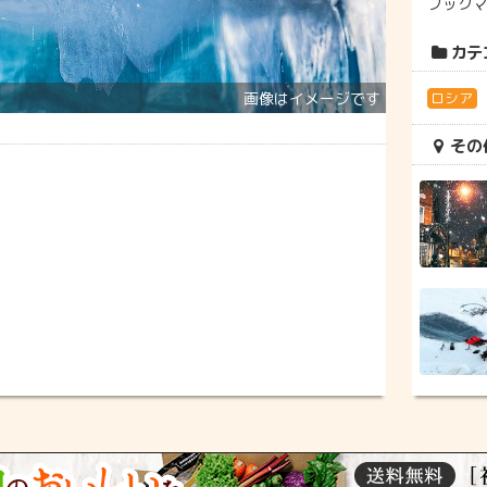
ブック
カテ
ロシア
その