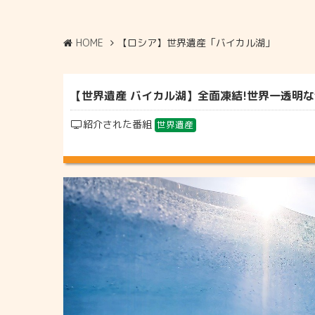
HOME
【ロシア】世界遺産「バイカル湖」
【世界遺産 バイカル湖】全面凍結!世界一透明な湖の
紹介された番組
世界遺産