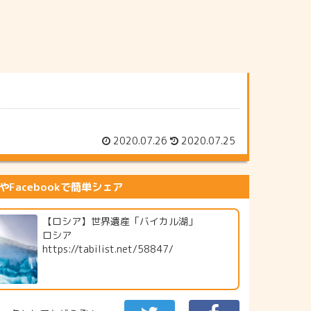
2020.07.26
2020.07.25
erやFacebookで簡単シェア
【ロシア】世界遺産「バイカル湖」
ロシア
https://tabilist.net/58847/