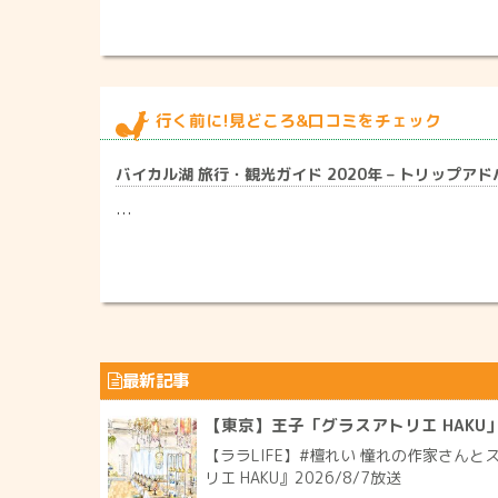
行く前に!見どころ&口コミをチェック
バイカル湖 旅行・観光ガイド 2020年 – トリップア
…
最新記事
【東京】王子「グラスアトリエ HAKU
【ララLIFE】#檀れい 憧れの作家さん
リエ HAKU』2026/8/7放送