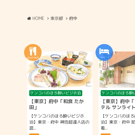
HOME
東京都
府中
ケンコバのほろ酔いビジホ泊
ケンコバのほろ酔
【東京】府中「和食 たか
【東京】府中「
田」
テル サンライ
【ケンコバのほろ酔いビジホ
【ケンコバのほろ
泊】東京・府中 神泡超達人店の
泊】東京・府中 
認...
看...