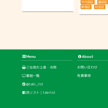
千代田区
墨田区
新宿区
杉並区
Menu
About
ご当地お土産・名物
お問い合わせ
番組一覧
免責事項
@tabi_list
旅リスト｜tabilist