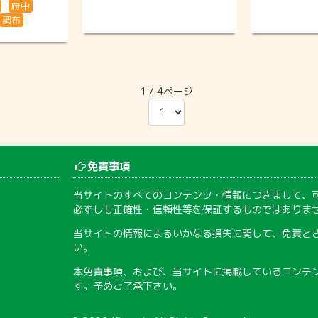
府中
調布
1 / 4ページ
免責事項
当サイトのすべてのコンテンツ・情報につきまして、
必ずしも正確性・信頼性等を保証するものではありま
当サイトの情報によるいかなる損失に関して、免責と
い。
本免責事項、および、当サイトに掲載しているコンテ
す。予めご了承下さい。