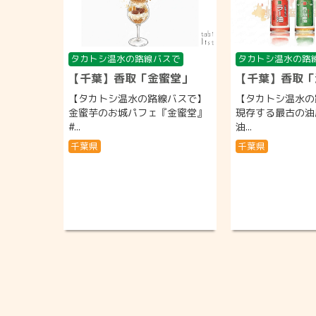
タカトシ温水の路線バスで
タカトシ温水の路
【千葉】香取「金蜜堂」
【千葉】香取「
【タカトシ温水の路線バスで】
【タカトシ温水の
金蜜芋のお城パフェ『金蜜堂』
現存する最古の油
#...
油...
千葉県
千葉県