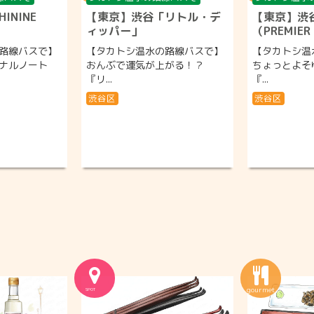
ININE
【東京】渋谷「リトル・デ
【東京】渋
ィッパー」
（PREMIER
路線バスで】
【タカトシ温水の路線バスで】
【タカトシ温
ナルノート
おんぶで運気が上がる！？
ちょっとよそ
『リ...
『...
渋谷区
渋谷区