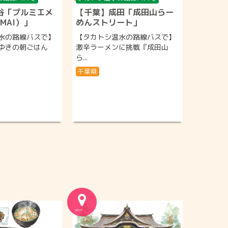
谷「プルミエメ
【千葉】成田「成田山らー
 MAI）」
めんストリート」
水の路線バスで】
【タカトシ温水の路線バスで】
ゆきの朝ごはん
激辛ラーメンに挑戦『成田山
ら...
千葉県