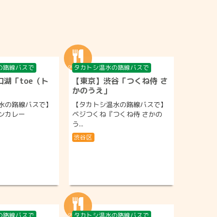
の路線バスで
タカトシ温水の路線バスで
湖「toe（ト
【東京】渋谷「つくね侍 さ
かのうえ」
水の路線バスで】
【タカトシ温水の路線バスで】
ンカレー
ベジつくね『つくね侍 さかの
う...
渋谷区
の路線バスで
タカトシ温水の路線バスで