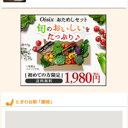
ときわ台駅「慶修」