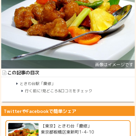
この記事の目次
ときわ台駅「慶修」
行く前に!見どころ&口コミをチェック
TwitterやFacebookで簡単シェア
【東京】ときわ台「慶修」
東京都板橋区東新町1-4-10