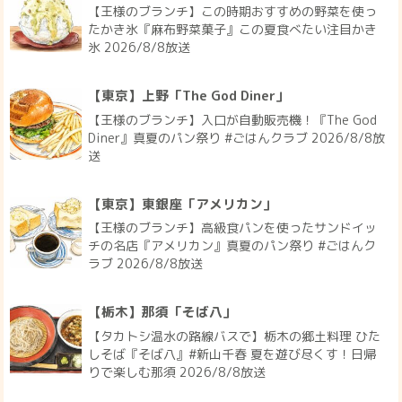
【王様のブランチ】この時期おすすめの野菜を使っ
たかき氷『麻布野菜菓子』この夏食べたい注目かき
氷 2026/8/8放送
【東京】上野「The God Diner」
【王様のブランチ】入口が自動販売機！『The God
Diner』真夏のパン祭り #ごはんクラブ 2026/8/8放
送
【東京】東銀座「アメリカン」
【王様のブランチ】高級食パンを使ったサンドイッ
チの名店『アメリカン』真夏のパン祭り #ごはんク
ラブ 2026/8/8放送
【栃木】那須「そば八」
【タカトシ温水の路線バスで】栃木の郷土料理 ひた
しそば『そば八』#新山千春 夏を遊び尽くす！日帰
りで楽しむ那須 2026/8/8放送