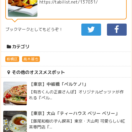
https://tabilist.net/137031/
ブックマークとしてもどうぞ！
カテゴリ
板橋区
髙木雄也
その他のオススメスポット
【東京】中板橋「ペルケノ!」
【有吉くんの正直さんぽ】オリジナルピッツァが作
れる『ペル...
【東京】大山「ティーハウス ベリー ベリー」
【飯尾和樹のずん喫茶】東京・大山町 可愛らしい紅
茶専門店『...