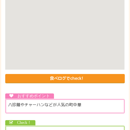
食べログでcheck!
八珍麺やチャーハンなどが人気の町中華