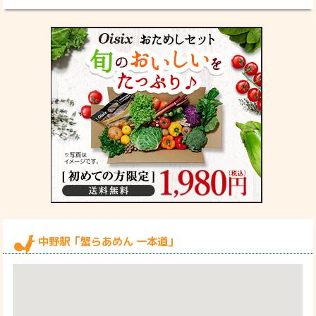
中野駅「蟹らあめん 一本道」