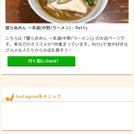
蟹らあめん 一本道(中野/ラーメン) – Retty
こちらは『蟹らあめん 一本道(中野/ラーメン)』のお店ページで
す。実名でのオススメが1件集まっています。Rettyで食が好きな
グルメな人たちからお店を探そう！…
行く前にcheck!
Instagramをチェック