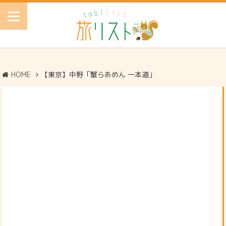
HOME
【東京】中野「蟹らあめん 一本道」