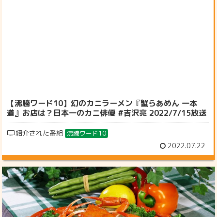
【沸騰ワード10】幻のカニラーメン『蟹らあめん 一本
道』お店は？日本一のカニ俳優 #吉沢亮 2022/7/15放送
紹介された番組
沸騰ワード10
2022.07.22