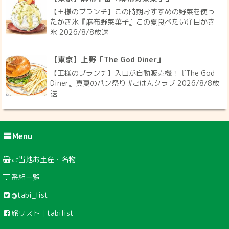
【王様のブランチ】この時期おすすめの野菜を使っ
たかき氷『麻布野菜菓子』この夏食べたい注目かき
氷 2026/8/8放送
【東京】上野「The God Diner」
【王様のブランチ】入口が自動販売機！『The God
Diner』真夏のパン祭り #ごはんクラブ 2026/8/8放
送
Menu
ご当地お土産・名物
番組一覧
@tabi_list
旅リスト｜tabilist