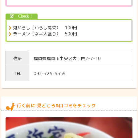
鬼からし（からし高菜） 100円
ラーメン（ネギ大盛り） 500円
住所
福岡県福岡市中央区大手門2-7-10
TEL
092-725-5559
行く前に!見どころ&口コミをチェック