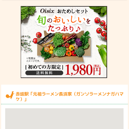
赤坂駅「元祖ラーメン長浜家（ガンソラーメンナガハマ
ケ）」