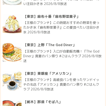
い注目かき氷 2026/8/8放送
【東京】麻布十番「麻布野菜菓子」
【王様のブランチ】この時期おすすめの野菜を使っ
たかき氷『麻布野菜菓子』この夏食べたい注目かき
氷 2026/8/8放送
【東京】上野「The God Diner」
【王様のブランチ】入口が自動販売機！『The God
Diner』真夏のパン祭り #ごはんクラブ 2026/8/8放
送
【東京】東銀座「アメリカン」
【王様のブランチ】高級食パンを使ったサンドイッ
チの名店『アメリカン』真夏のパン祭り #ごはんク
ラブ 2026/8/8放送
【栃木】那須「そば八」