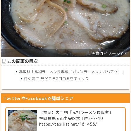
この記事の目次
赤坂駅「元祖ラーメン長浜家（ガンソラーメンナガハマケ）」
行く前に!見どころ&口コミをチェック
TwitterやFacebookで簡単シェア
【福岡】大手門「元祖ラーメン長浜家」
福岡県福岡市中央区大手門2-7-10
https://tabilist.net/161456/