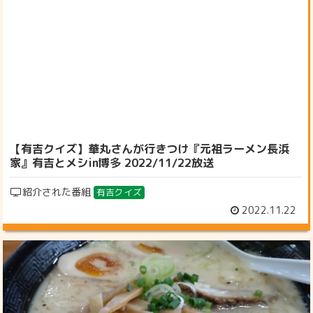
【有吉クイズ】華丸さんが行きつけ『元祖ラーメン長浜
家』有吉とメシin博多 2022/11/22放送
紹介された番組
有吉クイズ
2022.11.22