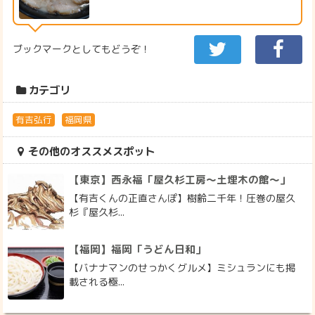
ブックマークとしてもどうぞ！
カテゴリ
有吉弘行
福岡県
その他のオススメスポット
【東京】西永福「屋久杉工房～土埋木の館～」
【有吉くんの正直さんぽ】樹齢二千年！圧巻の屋久
杉『屋久杉...
【福岡】福岡「うどん日和」
【バナナマンのせっかくグルメ】ミシュランにも掲
載される極...