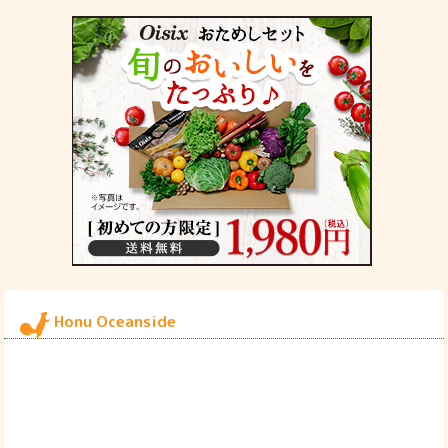
Honu Oceanside