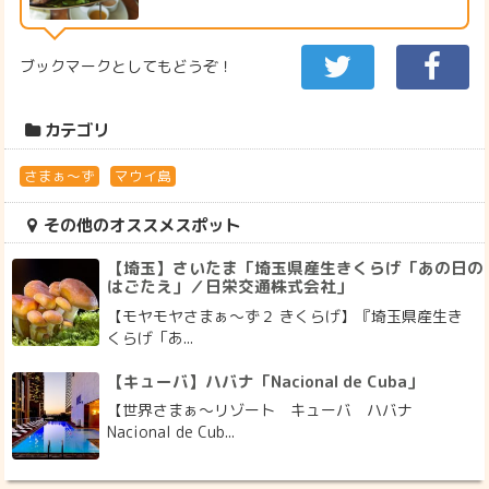
ブックマークとしてもどうぞ！
カテゴリ
さまぁ～ず
マウイ島
その他のオススメスポット
【埼玉】さいたま「埼玉県産生きくらげ「あの日の
はごたえ」／日栄交通株式会社」
【モヤモヤさまぁ～ず２ きくらげ】『埼玉県産生き
くらげ「あ...
【キューバ】ハバナ「Nacional de Cuba」
【世界さまぁ～リゾート キューバ ハバナ
Nacional de Cub...