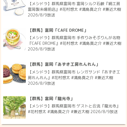
【メシドラ】群馬県富岡市 富岡シルク石鹸『絹工房
富岡製糸場前店』#花村想太 #満島真之介 #兼近大樹
2026/8/9放送
【群馬】富岡「CAFE DROME」
【メシドラ】群馬県富岡市 手作りみそぷりんが名物
『CAFE DROME』#花村想太 #満島真之介 #兼近大樹
2026/8/9放送
【群馬】富岡「あずき工房れんれん」
【メシドラ】群馬県富岡市 レンガサンド『あずき工
房れんれん』#花村想太 #満島真之介 #兼近大樹
2026/8/9放送
【群馬】富岡「龍光寺」
【メシドラ】群馬県富岡市 ゲストと合流『龍光寺』
#花村想太 #満島真之介 #兼近大樹 2026/8/9放送