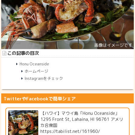
この記事の目次
Honu Oceanside
ホームページ
Instagramをチェック
TwitterやFacebookで簡単シェア
【ハワイ】マウイ島「Honu Oceanside」
1295 Front St, Lahaina, HI 96761 アメリ
カ合衆国
https://tabilist.net/161960/