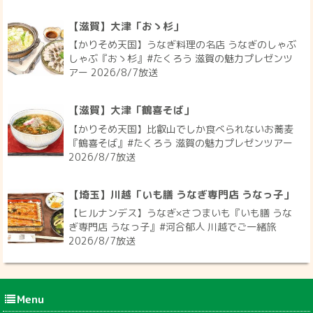
【滋賀】大津「おゝ杉」
【かりそめ天国】うなぎ料理の名店 うなぎのしゃぶ
しゃぶ『おゝ杉』#たくろう 滋賀の魅力プレゼンツ
アー 2026/8/7放送
【滋賀】大津「鶴喜そば」
【かりそめ天国】比叡山でしか食べられないお蕎麦
『鶴喜そば』#たくろう 滋賀の魅力プレゼンツアー
2026/8/7放送
【埼玉】川越「いも膳 うなぎ専門店 うなっ子」
【ヒルナンデス】うなぎ×さつまいも『いも膳 うな
ぎ専門店 うなっ子』#河合郁人 川越でご一緒旅
2026/8/7放送
Menu