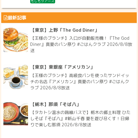
もしもツアーズ
最新記事
【東京】上野「The God Diner」
【王様のブランチ】入口が自動販売機！『The God
Diner』真夏のパン祭り #ごはんクラブ 2026/8/8放
送
【東京】東銀座「アメリカン」
【王様のブランチ】高級食パンを使ったサンドイッ
チの名店『アメリカン』真夏のパン祭り #ごはんク
ラブ 2026/8/8放送
【栃木】那須「そば八」
【タカトシ温水の路線バスで】栃木の郷土料理 ひた
しそば『そば八』#新山千春 夏を遊び尽くす！日帰
りで楽しむ那須 2026/8/8放送