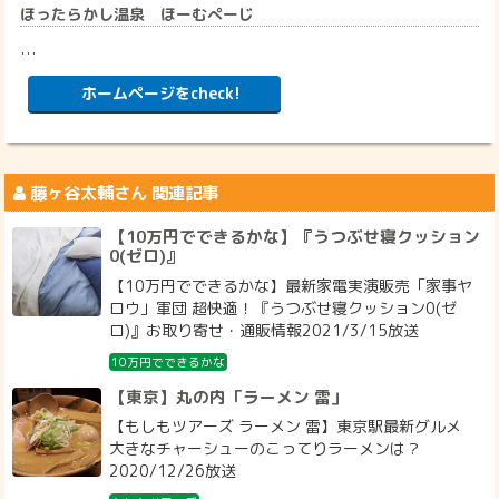
ほったらかし温泉 ほーむぺーじ
…
ホームページをcheck!
藤ヶ谷太輔
さん 関連記事
【10万円でできるかな】『うつぶせ寝クッション
0(ゼロ)』
【10万円でできるかな】最新家電実演販売「家事ヤ
ロウ」軍団 超快適！『うつぶせ寝クッション0(ゼ
ロ)』お取り寄せ・通販情報2021/3/15放送
10万円でできるかな
【東京】丸の内「ラーメン 雷」
【もしもツアーズ ラーメン 雷】東京駅最新グルメ
大きなチャーシューのこってりラーメンは？
2020/12/26放送