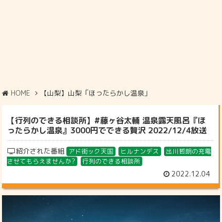
HOME
【山梨】山梨「ほったらかし温泉」
【行列のできる相談所】#藤ヶ谷太輔 温泉露天風呂『ほ
ったらかし温泉』3000円でできる贅沢 2022/12/4放送
紹介された番組
アド街ック天国
ヒルナンデス
出川哲朗の充電
させてもらえませんか?
行列のできる相談所
2022.12.04