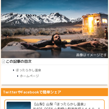
この記事の目次
ほったらかし温泉
ホームページ
TwitterやFacebookで簡単シェア
【山梨】山梨「ほったらかし温泉」
〒405-0036 山梨県山梨市矢坪１６６９−１