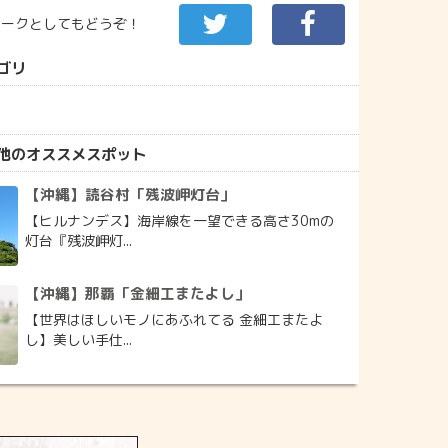
マークとしてもどうぞ！
ゴリ
他のオススメスポット
【沖縄】読谷村「残波岬灯台」
【ヒルナンデス】海岸線を一望できる高さ30mの
灯台『残波岬灯...
【沖縄】那覇「金細工またよし」
【世界はほしいモノにあふれてる 金細工またよ
し】美しい手仕...