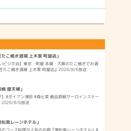
たこ焼き酒場 上木家 町屋店」
いビジホ泊】東京・町屋 本場・大阪のたこ焼きでお酒
たこ焼き酒場 上木家 町屋店』2026/8/6放送
焼 摩天楼」
グ】#ダイアン津田 #森七菜 絶品鉄板サーロインステー
2026/8/6放送
奥松島レーンホテル」
品のコース料理が人気のお宿『奥松島レーンホテル』#