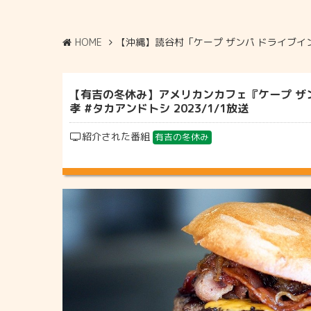
HOME
【沖縄】読谷村「ケープ ザンパ ドライブイ
【有吉の冬休み】アメリカンカフェ『ケープ ザンパ
孝 #タカアンドトシ 2023/1/1放送
紹介された番組
有吉の冬休み