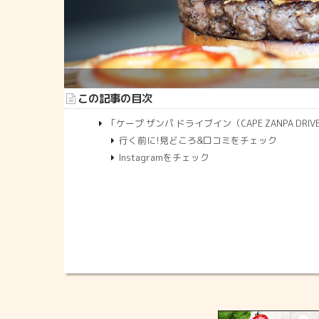
この記事の目次
「ケープ ザンパ ドライブイン（CAPE ZANPA DRIVE
行く前に!見どころ&口コミをチェック
Instagramをチェック