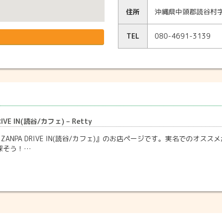
住所
沖縄県中頭郡読谷村字
TEL
080-4691-3139
RIVE IN(読谷/カフェ) – Retty
 ZANPA DRIVE IN(読谷/カフェ)』のお店ページです。実名でのオ
探そう！…