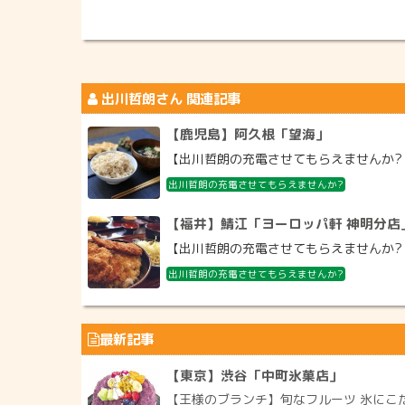
出川哲朗
さん 関連記事
【鹿児島】阿久根「望海」
【出川哲朗の充電させてもらえませんか? 
出川哲朗の充電させてもらえませんか?
【福井】鯖江「ヨーロッパ軒 神明分店
【出川哲朗の充電させてもらえませんか? 
出川哲朗の充電させてもらえませんか?
最新記事
【東京】渋谷「中町氷菓店」
【王様のブランチ】旬なフルーツ 氷にこ