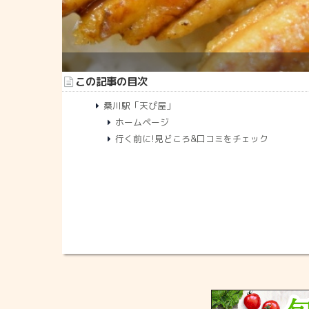
この記事の目次
桑川駅「天ぴ屋」
ホームページ
行く前に!見どころ&口コミをチェック