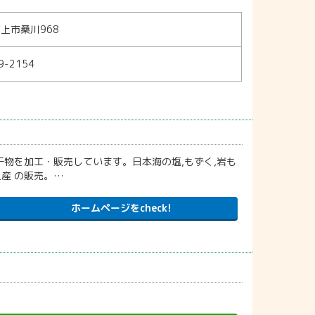
上市桑川968
9-2154
物を加工・販売しています。日本海の塩,もずく,岩も
土産 の販売。…
ホームページをcheck!