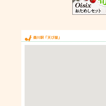
桑川駅「天ぴ屋」