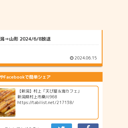
山形 2024/6/8放送
2024.06.15
erやFacebookで簡単シェア
【新潟】村上「天ぴ屋＆海カフェ」
新潟県村上市桑川968
https://tabilist.net/217138/