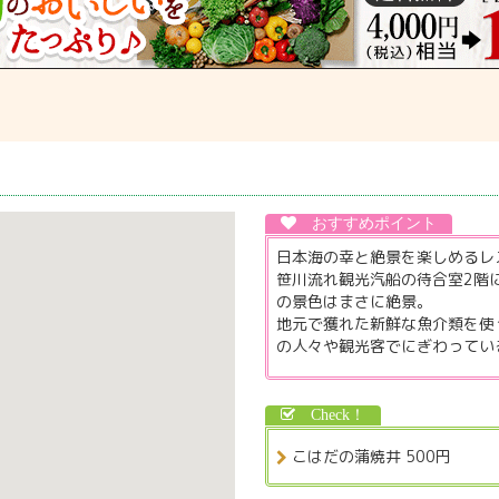
日本海の幸と絶景を楽しめるレ
笹川流れ観光汽船の待合室2階
の景色はまさに絶景。
地元で獲れた新鮮な魚介類を使
の人々や観光客でにぎわってい
こはだの蒲焼井 500円