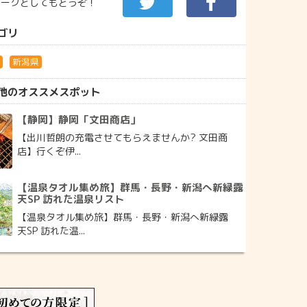
マークとしてもどうぞ！
ゴリ
朗
新潟県
他のオススメスポット
【静岡】静岡「文田商店」
【出川哲朗の充電させてもらえませんか? 文田商
店】行くぞ伊...
【温泉タオル集め旅】群馬・長野・新潟へ新緑露
天SP 訪れた温泉リスト
【温泉タオル集め旅】群馬・長野・新潟へ新緑露
天SP 訪れた温...