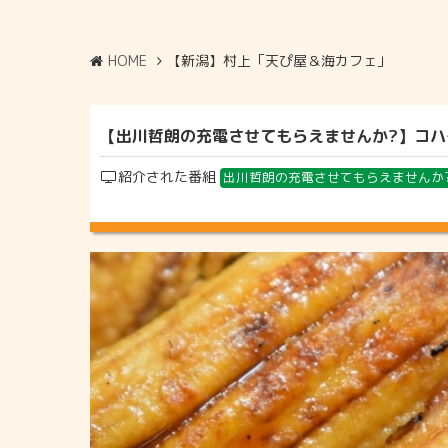
HOME
【新潟】村上「天ぴ屋＆海カフェ」
【出川哲朗の充電させてもらえませんか?】コハダ
紹介された番組
出川哲朗の充電させてもらえませんか