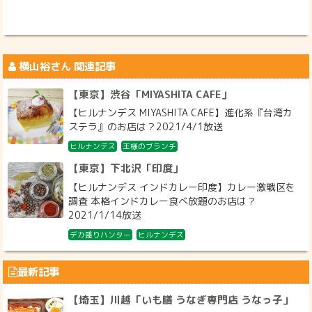
横山裕
さん 関連記事
【東京】渋谷「MIYASHITA CAFE」
【ヒルナンデス MIYASHITA CAFE】進化系『台湾カ
ステラ』のお店は？2021/4/1放送
ヒルナンデス
王様のブランチ
【東京】下北沢「印度」
【ヒルナンデス インドカレー印度】カレー激戦区を
調査 本格インドカレー食べ放題のお店は？
2021/1/14放送
デカ盛りハンター
ヒルナンデス
最新記事
【埼玉】川越「いも膳 うなぎ専門店 うなっ子」