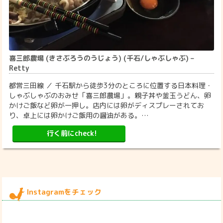
喜三郎農場 (きさぶろうのうじょう) (千石/しゃぶしゃぶ) –
Retty
都営三田線 ／ 千石駅から徒歩3分のところに位置する日本料理・
しゃぶしゃぶのおみせ「喜三郎農場」。親子丼や釜玉うどん、卵
かけご飯など卵が一押し。店内には卵がディスプレーされてお
り、卓上には卵かけご飯用の醤油がある。…
行く前にcheck!
Instagramをチェック