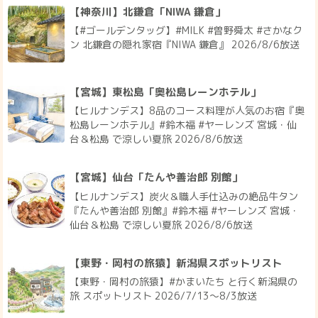
【神奈川】北鎌倉「NIWA 鎌倉」
【#ゴールデンタッグ】#MILK #曽野舜太 #さかなク
ン 北鎌倉の隠れ家宿『NIWA 鎌倉』 2026/8/6放送
【宮城】東松島「奥松島レーンホテル」
【ヒルナンデス】8品のコース料理が人気のお宿『奥
松島レーンホテル』#鈴木福 #ヤーレンズ 宮城・仙
台＆松島 で涼しい夏旅 2026/8/6放送
【宮城】仙台「たんや善治郎 別館」
【ヒルナンデス】炭火＆職人手仕込みの絶品牛タン
『たんや善治郎 別館』#鈴木福 #ヤーレンズ 宮城・
仙台＆松島 で涼しい夏旅 2026/8/6放送
【東野・岡村の旅猿】新潟県スポットリスト
【東野・岡村の旅猿】#かまいたち と行く新潟県の
旅 スポットリスト 2026/7/13〜8/3放送