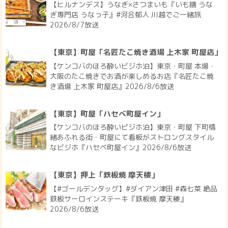
【ヒルナンデス】うなぎ×さつまいも『いも膳 うな
ぎ専門店 うなっ子』#河合郁人 川越でご一緒旅
2026/8/7放送
【東京】町屋「名匠たこ焼き酒場 上木家 町屋店」
【ケンコバのほろ酔いビジホ泊】東京・町屋 本場・
大阪のたこ焼きでお酒が楽しめるお店『名匠たこ焼
き酒場 上木家 町屋店』2026/8/6放送
【東京】町屋「ハセベ町屋イン」
【ケンコバのほろ酔いビジホ泊】東京・町屋 下町情
緒あふれる街・町屋にて看板がストロングスタイル
なビジホ『ハセベ町屋イン』2026/8/6放送
【東京】押上「鉄板焼 摩天楼」
【#ゴールデンタッグ】#ダイアン津田 #森七菜 絶品
鉄板サーロインステーキ『鉄板焼 摩天楼』
2026/8/6放送