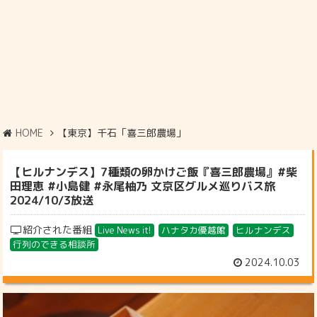
HOME
【東京】千石「喜三郎農場」
【ヒルナンデス】7種類の卵かけご飯『喜三郎農場』#柴
田理恵 #小島健 #永尾柚乃 文京区グルメ巡りバス旅
2024/10/3放送
紹介された番組
Live News it!
ハナタカ優越館
ヒルナンデス
行列のできる相談所
2024.10.03