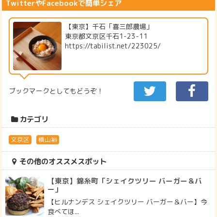
TwitterやFacebookで簡単シェア
【東京】千石「喜三郎農場」
東京都文京区千石1-23-11
https://tabilist.net/223025/
ブックマークとしてもどうぞ！
カテゴリ
文京区
横山裕
その他のオススメスポット
【東京】錦糸町「シェイクツリー バーガー＆バ
ー」
【ヒルナンデス シェイクツリー バーガー＆バー】今
食べてほ...