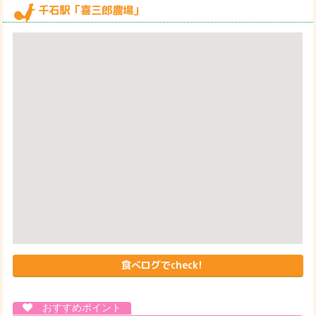
千石駅「喜三郎農場」
食べログでcheck!