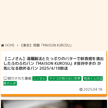
HOME
【東京】用賀「MAISON KUROSU」
【ニノさん】湯種製法とたっぷりのバターで新食感を演出
したふわふわパン『MAISON KUROSU』#岸井ゆきの が
気になる飲めるパン 2025/4/18放送
紹介された番組
ニノさん
マツコの知らない世界
有吉くんの正
直さんぽ
2025.04.18