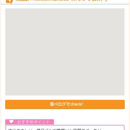
食べログでcheck!