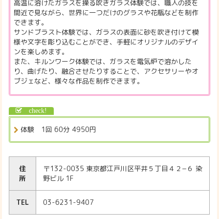
高温に溶けたガラスを操る吹きガラス体験では、職人の技を
間近で見ながら、世界に一つだけのグラスや花瓶などを制作
できます。
サンドブラスト体験では、ガラスの表面に砂を吹き付けて模
様や文字を彫り込むことができ、手軽にオリジナルのデザイ
ンを楽しめます。
また、キルンワーク体験では、ガラスを電気炉で溶かした
り、曲げたり、融合させたりすることで、アクセサリーやオ
ブジェなど、様々な作品を制作できます。
体験 1回 60分 4950円
住
〒132-0035 東京都江戸川区平井５丁目４２−６ 染
所
野ビル 1F
TEL
03-6231-9407