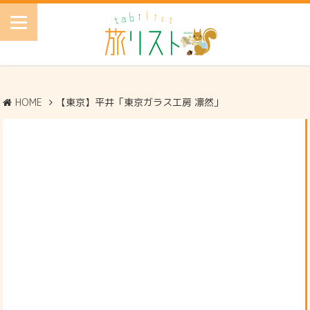
HOME
【東京】平井「東京ガラス工房 凛然」