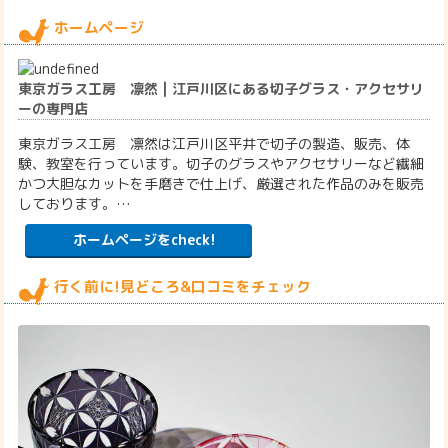
ホームページ
東京ガラス工房 凛然 | 江戸川区にある切子グラス・アクセサリ
ーの専門店
東京ガラス工房 凛然は江戸川区平井で切子の製造、販売、体
験、教室を行っています。切子のグラスやアクセサリーなど繊細
かつ大胆なカットを手磨きで仕上げ、厳選された作品のみを販売
しております。…
ホームページをcheck!
行く前に!見どころ&口コミをチェック