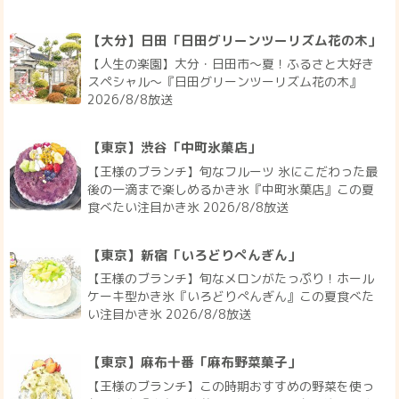
【大分】日田「日田グリーンツーリズム花の木」
【人生の楽園】大分・日田市～夏！ふるさと大好き
スペシャル～『日田グリーンツーリズム花の木』
2026/8/8放送
【東京】渋谷「中町氷菓店」
【王様のブランチ】旬なフルーツ 氷にこだわった最
後の一滴まで楽しめるかき氷『中町氷菓店』この夏
食べたい注目かき氷 2026/8/8放送
【東京】新宿「いろどりぺんぎん」
【王様のブランチ】旬なメロンがたっぷり！ホール
ケーキ型かき氷『いろどりぺんぎん』この夏食べた
い注目かき氷 2026/8/8放送
【東京】麻布十番「麻布野菜菓子」
【王様のブランチ】この時期おすすめの野菜を使っ