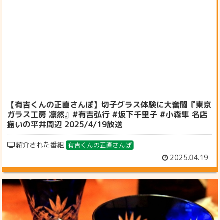
【有吉くんの正直さんぽ】切子グラス体験に大奮闘『東京
ガラス工房 凛然』#有吉弘行 #坂下千里子 #小森隼 名店
揃いの平井周辺 2025/4/19放送
紹介された番組
有吉くんの正直さんぽ
2025.04.19