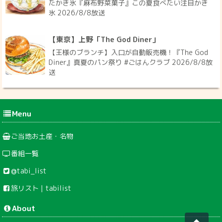
たかき氷『麻布野菜菓子』この夏食べたい注目かき
氷 2026/8/8放送
【東京】上野「The God Diner」
【王様のブランチ】入口が自動販売機！『The God
Diner』真夏のパン祭り #ごはんクラブ 2026/8/8放
送
Menu
ご当地お土産・名物
番組一覧
@tabi_list
旅リスト｜tabilist
About