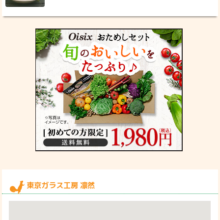
東京ガラス工房 凛然