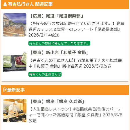
有吉弘行
さん 関連記事
【広島】尾道「尾道倶楽部」
【#有吉弘行の故郷に帰らせていただきます。】絶景
過ぎるテラス＆世界一のラテアート『尾道倶楽部』
2026/2/14放送
有吉弘行の故郷に帰らせていただきます。
【東京】新小岩「和菓子 金時」
【有吉くんの正直さんぽ】老舗和菓子店の小松菜最
中『和菓子 金時』新小岩周辺 2026/5/9放送
有吉くんの正直さんぽ
最新記事
【東京】銀座「銀座 久兵衛」
【人生最高レストラン】#高橋成美 試合後のパーテ
ィーで味わった高級寿司『銀座 久兵衛』2026/8/8
放送