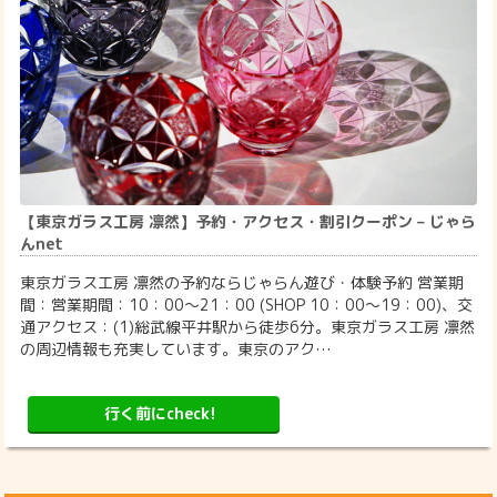
【東京ガラス工房 凛然】予約・アクセス・割引クーポン – じゃら
んnet
東京ガラス工房 凛然の予約ならじゃらん遊び・体験予約 営業期
間：営業期間：10：00～21：00 (SHOP 10：00～19：00)、交
通アクセス：(1)総武線平井駅から徒歩6分。東京ガラス工房 凛然
の周辺情報も充実しています。東京のアク…
行く前にcheck!