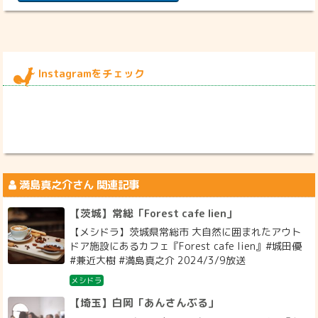
Instagramをチェック
満島真之介
さん 関連記事
【茨城】常総「Forest cafe lien」
【メシドラ】茨城県常総市 大自然に囲まれたアウト
ドア施設にあるカフェ『Forest cafe lien』#城田優
#兼近大樹 #満島真之介 2024/3/9放送
メシドラ
【埼玉】白岡「あんさんぶる」