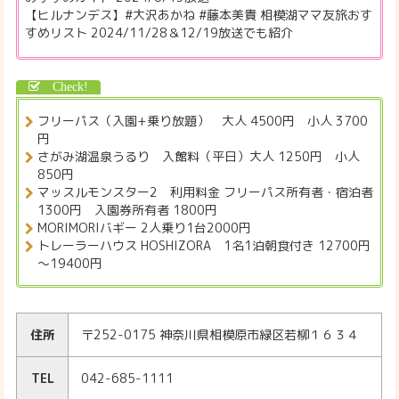
【ヒルナンデス】#大沢あかね #藤本美貴 相模湖ママ友旅おす
すめリスト 2024/11/28＆12/19放送でも紹介
フリーパス（入園+乗り放題） 大人 4500円 小人 3700
円
さがみ湖温泉うるり 入館料（平日）大人 1250円 小人
850円
マッスルモンスター2 利用料金 フリーパス所有者・宿泊者
1300円 入園券所有者 1800円
MORIMORIバギー 2人乗り1台2000円
トレーラーハウス HOSHIZORA 1名1泊朝食付き 12700円
～19400円
住所
〒252-0175 神奈川県相模原市緑区若柳１６３４
TEL
042-685-1111