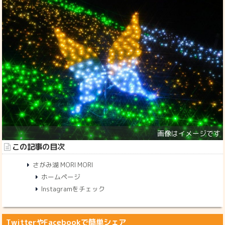
この記事の目次
さがみ湖 MORI MORI
ホームページ
Instagramをチェック
TwitterやFacebookで簡単シェア