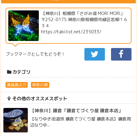
【神奈川】相模原「さがみ湖 MORI MORI」
〒252-0175 神奈川県相模原市緑区若柳１６
３４
https://tabilist.net/235033/
ブックマークとしてもどうぞ！
カテゴリ
満島真之介
神奈川県
その他のオススメスポット
【神奈川】鎌倉「鎌倉てづくり屋 鎌倉本店」
【なりゆき街道旅 鎌倉てづくり屋 鎌倉本店】鎌倉周
辺なりゆ...