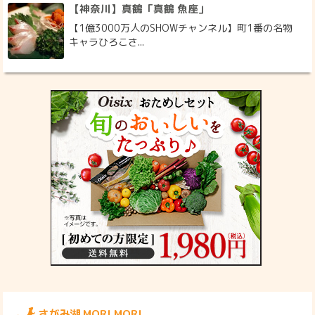
【神奈川】真鶴「真鶴 魚座」
【1億3000万人のSHOWチャンネル】町1番の名物
キャラひろこさ...
さがみ湖 MORI MORI