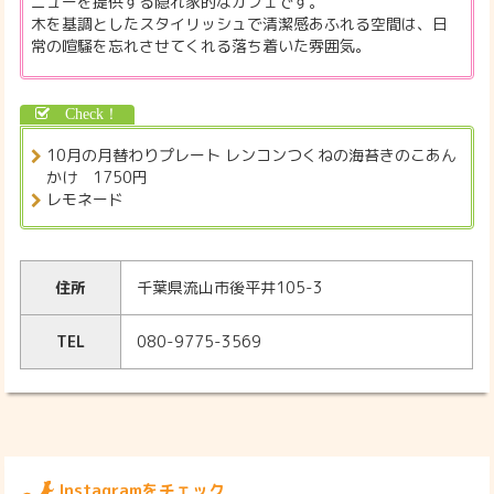
ニューを提供する隠れ家的なカフェです。
木を基調としたスタイリッシュで清潔感あふれる空間は、日
常の喧騒を忘れさせてくれる落ち着いた雰囲気。
10月の月替わりプレート レンコンつくねの海苔きのこあん
かけ 1750円
レモネード
住所
千葉県流山市後平井105-3
TEL
080-9775-3569
Instagramをチェック