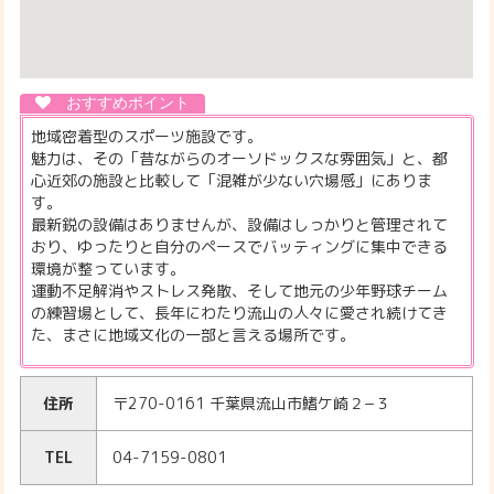
地域密着型のスポーツ施設です。
魅力は、その「昔ながらのオーソドックスな雰囲気」と、都
心近郊の施設と比較して「混雑が少ない穴場感」にありま
す。
最新鋭の設備はありませんが、設備はしっかりと管理されて
おり、ゆったりと自分のペースでバッティングに集中できる
環境が整っています。
運動不足解消やストレス発散、そして地元の少年野球チーム
の練習場として、長年にわたり流山の人々に愛され続けてき
た、まさに地域文化の一部と言える場所です。
住所
〒270-0161 千葉県流山市鰭ケ崎２−３
TEL
04-7159-0801