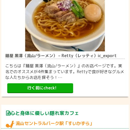
麺屋 黒澤（流山/ラーメン） – Retty（レッティ）ic_export
こちらは『麺屋 黒澤（流山/ラーメン）』のお店ページです。実
名でのオススメが4件集まっています。Rettyで食が好きなグルメ
な人たちからお店を探そう！…
行く前にcheck!
心と身体に優しい隠れ家カフェ
流山セントラルパーク駅「すいかずら」