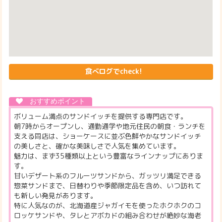
食べログでcheck!
ボリューム満点のサンドイッチを提供する専門店です。
朝7時からオープンし、通勤通学や地元住民の朝食・ランチを
支える同店は、ショーケースに並ぶ色鮮やかなサンドイッチ
の美しさと、確かな美味しさで人気を集めています。
魅力は、まず35種類以上という豊富なラインナップにありま
す。
甘いデザート系のフルーツサンドから、ガッツリ満足できる
惣菜サンドまで、日替わりや季節限定品を含め、いつ訪れて
も新しい発見があります。
特に人気なのが、北海道産ジャガイモを使ったホクホクのコ
ロッケサンドや、タレとアボカドの組み合わせが絶妙な海老