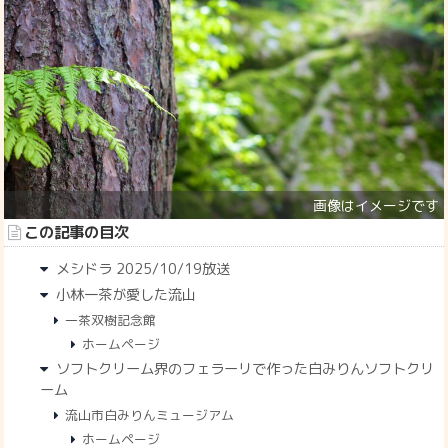
この記事の目次
メシドラ 2025/10/19放送
小林一茶が愛した流山
一茶双樹記念館
ホームページ
ソフトクリーム界のフェラーリで作った白みりんソフトクリ
ーム
流山市白みりんミュージアム
ホームページ