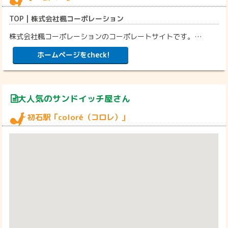
TOP | 株式会社楓コーポレーション
株式会社楓コーポレーションのコーポレートサイトです。…
ホームページをcheck!
大人気のサンドイッチ屋さん
初石駅「coloré（コロレ）」