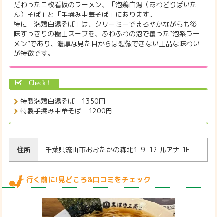
だわった二枚看板のラーメン、「泡鶏白湯（あわどりぱいた
ん）そば」と「手揉み中華そば」にあります。
特に「泡鶏白湯そば」は、クリーミーでまろやかながらも後
味すっきりの極上スープを、ふわふわの泡で覆った“泡系ラー
メン”であり、濃厚な見た目からは想像できない上品な味わい
が特徴です。
特製泡鶏白湯そば 1350円
特製手揉み中華そば 1200円
住所
千葉県流山市おおたかの森北1-9-12 ルアナ 1F
行く前に!見どころ&口コミをチェック