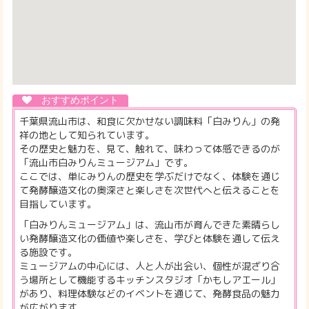
千葉県流山市は、和食に欠かせない調味料「白みりん」の発
祥の地として知られています。
その歴史と魅力を、見て、触れて、味わって体感できるのが
「流山市白みりんミュージアム」です。
ここでは、単にみりんの歴史を学ぶだけでなく、体験を通じ
て発酵醸造文化の奥深さと楽しさを次世代へと伝えることを
目指しています。
「白みりんミュージアム」は、流山市が育んできた素晴らし
い発酵醸造文化の価値や楽しさを、学びと体験を通して伝え
る施設です。
ミュージアムの中心には、人と人が出会い、個性が混ざり合
う場所として機能するキッチンスタジオ「かもしアエール」
があり、料理体験などのイベントを通じて、発酵食品の魅力
が広がります。