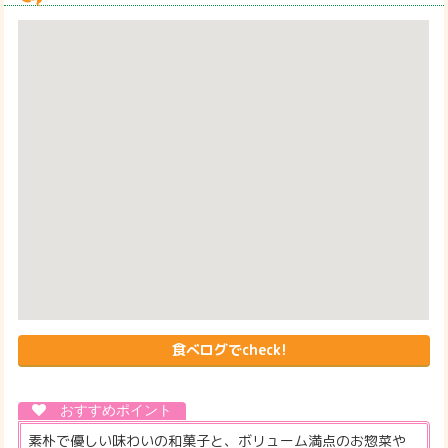
食べログでcheck!
素朴で優しい味わいの和菓子と、ボリューム満点のお惣菜や