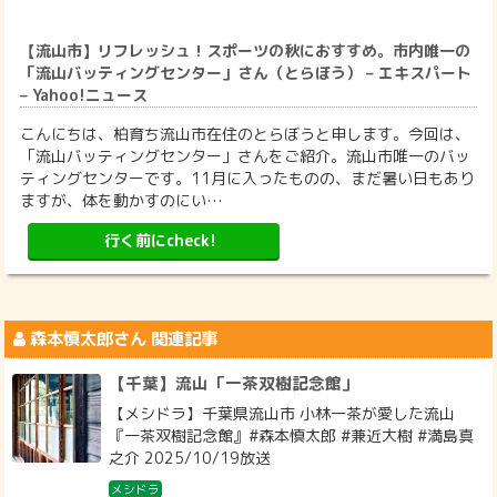
【流山市】リフレッシュ！スポーツの秋におすすめ。市内唯一の
「流山バッティングセンター」さん（とらぼう） – エキスパート
– Yahoo!ニュース
こんにちは、柏育ち流山市在住のとらぼうと申します。今回は、
「流山バッティングセンター」さんをご紹介。流山市唯一のバッ
ティングセンターです。11月に入ったものの、まだ暑い日もあり
ますが、体を動かすのにい…
行く前にcheck!
森本慎太郎
さん 関連記事
【千葉】流山「一茶双樹記念館」
【メシドラ】千葉県流山市 小林一茶が愛した流山
『一茶双樹記念館』#森本慎太郎 #兼近大樹 #満島真
之介 2025/10/19放送
メシドラ