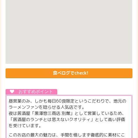
食べログでcheck!
昼営業のみ、しかも毎日60食限定というこだわりで、地元の
ラーメンファンを唸らせる人気店です。
夜は居酒屋「黒澤惣三商店 別館」として営業しているため、
「居酒屋のランチとは思えないクオリティ」として高い評価
を受けています。
このお店の最大の魅力は、手間を惜しまず徹底的に素材にこ