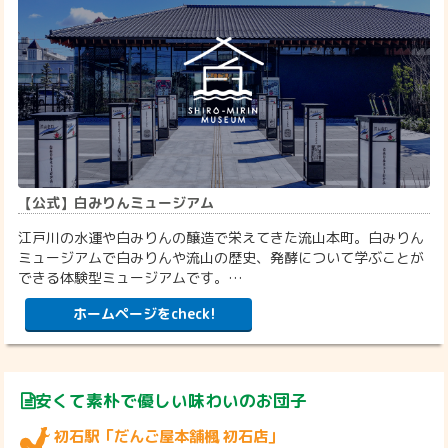
【公式】白みりんミュージアム
江戸川の水運や白みりんの醸造で栄えてきた流山本町。白みりん
ミュージアムで白みりんや流山の歴史、発酵について学ぶことが
できる体験型ミュージアムです。…
ホームページをcheck!
安くて素朴で優しい味わいのお団子
初石駅「だんご屋本舗楓 初石店」