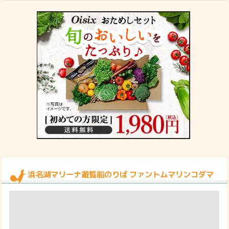
浜名湖マリーナ遊覧船のりば ファントムマリンコダマ