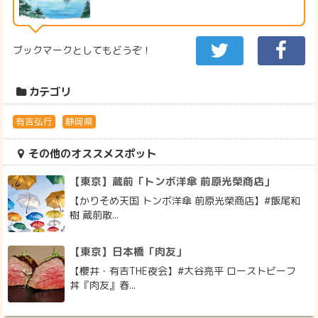
ブックマークとしてもどうぞ！
カテゴリ
有吉弘行
静岡県
その他のオススメスポット
【東京】蔵前「トンボ洋傘 前原光榮商店」
【かりそめ天国 トンボ洋傘 前原光榮商店】#飯尾和
樹 蔵前散...
【東京】日本橋「肉友」
【櫻井・有吉THE夜会】#大谷亮平 ローストビーフ
丼『肉友』春...