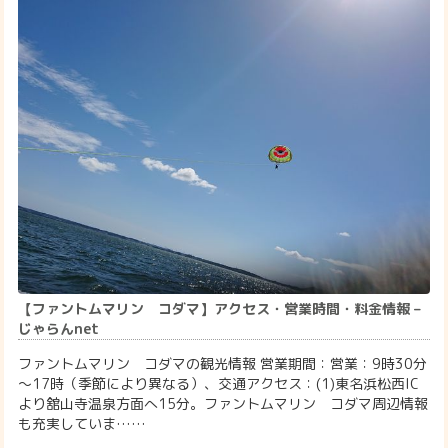
【ファントムマリン コダマ】アクセス・営業時間・料金情報 –
じゃらんnet
ファントムマリン コダマの観光情報 営業期間：営業：9時30分
～17時（季節により異なる）、交通アクセス：(1)東名浜松西IC
より舘山寺温泉方面へ15分。ファントムマリン コダマ周辺情報
も充実していま……