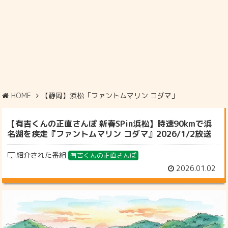
HOME
【静岡】浜松「ファントムマリン コダマ」
【有吉くんの正直さんぽ 新春SPin浜松】時速90kmで浜
名湖を疾走『ファントムマリン コダマ』2026/1/2放送
紹介された番組
有吉くんの正直さんぽ
2026.01.02