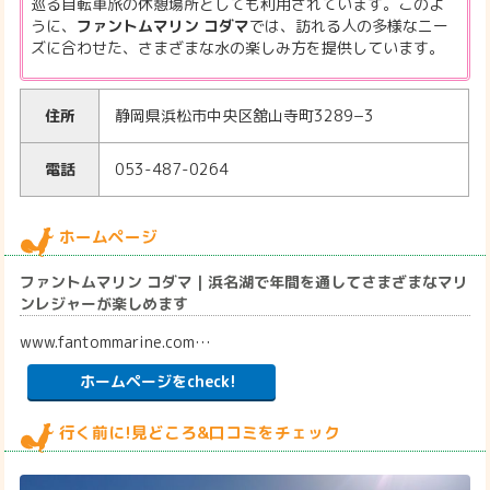
巡る自転車旅の休憩場所としても利用されています。このよ
うに、
ファントムマリン コダマ
では、訪れる人の多様なニー
ズに合わせた、さまざまな水の楽しみ方を提供しています。
住所
静岡県浜松市中央区舘山寺町3289−3
電話
053-487-0264
ホームページ
ファントムマリン コダマ｜浜名湖で年間を通してさまざまなマリ
ンレジャーが楽しめます
www.fantommarine.com…
ホームページをcheck!
行く前に!見どころ&口コミをチェック