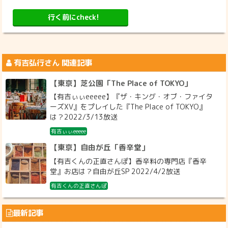
行く前にcheck!
有吉弘行
さん 関連記事
【東京】芝公園「The Place of TOKYO」
【有吉ぃぃeeeee】『ザ・キング・オブ・ファイタ
ーズXV』をプレイした『The Place of TOKYO』
は？2022/3/13放送
有吉ぃぃeeeee
【東京】自由が丘「香辛堂」
【有吉くんの正直さんぽ】香辛料の専門店『香辛
堂』お店は？自由が丘SP 2022/4/2放送
有吉くんの正直さんぽ
最新記事