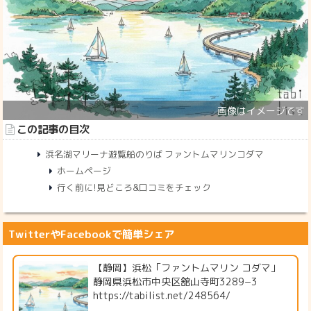
この記事の目次
浜名湖マリーナ遊覧船のりば ファントムマリンコダマ
ホームページ
行く前に!見どころ&口コミをチェック
TwitterやFacebookで簡単シェア
【静岡】浜松「ファントムマリン コダマ」
静岡県浜松市中央区舘山寺町3289−3
https://tabilist.net/248564/