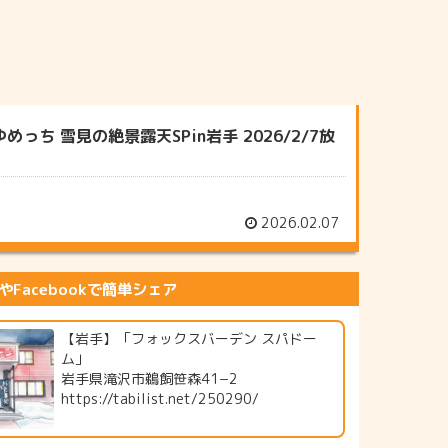
 雪見の絶景露天SPin岩手 2026/2/7放
2026.02.07
erやFacebookで簡単シェア
【岩手】「フォックスバーデン スパドー
ム」
岩手県滝沢市鵜飼笹森41−2
https://tabilist.net/250290/