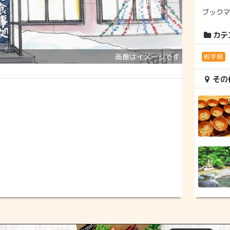
ブック
カテ
岩手県
その