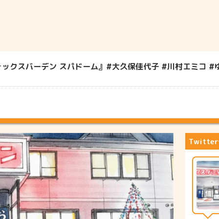
」
スバーデン スパドーム』#大久保佳代子 #川村エミコ #ゆめっち
Twitt