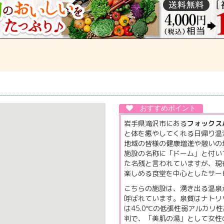
岩手県滝沢市にある
フォックス
と体を癒やしてくれる日帰り温
地域の皆様の健康増進や憩いの
施設の名称に「ドーム」と付い
た名残と言われていますが、現
楽しめる食堂を中心としたサー
こちらの施設は、湧き出る温泉
呼ばれています。泉質はナトリ
は45.0℃の低張性弱アルカ
判で、「美肌の湯」として女性