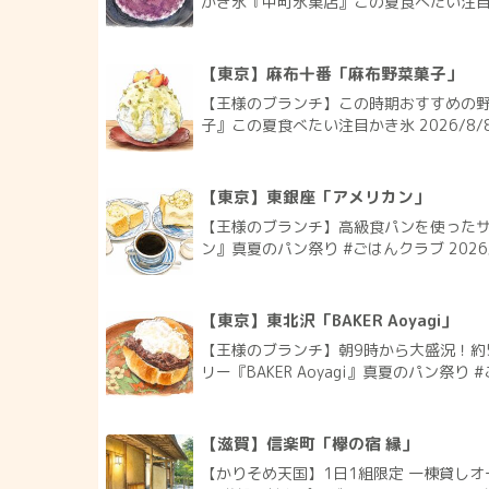
かき氷『中町氷菓店』この夏食べたい注目かき
【東京】麻布十番「麻布野菜菓子」
【王様のブランチ】この時期おすすめの
子』この夏食べたい注目かき氷 2026/8/
【東京】東銀座「アメリカン」
【王様のブランチ】高級食パンを使った
ン』真夏のパン祭り #ごはんクラブ 2026
【東京】東北沢「BAKER Aoyagi」
【王様のブランチ】朝9時から大盛況！約
リー『BAKER Aoyagi』真夏のパン祭り #
【滋賀】信楽町「欅の宿 縁」
【かりそめ天国】1日1組限定 一棟貸しオ