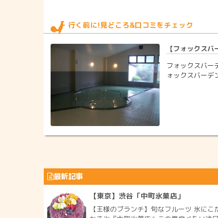
行く前に!見どころ&口コミをチェック
【フォックスバー
フォックスバーデ
ォックスバーデ
最新記事
【東京】渋谷「中町氷菓店」
【王様のブランチ】旬なフルーツ 氷にこ