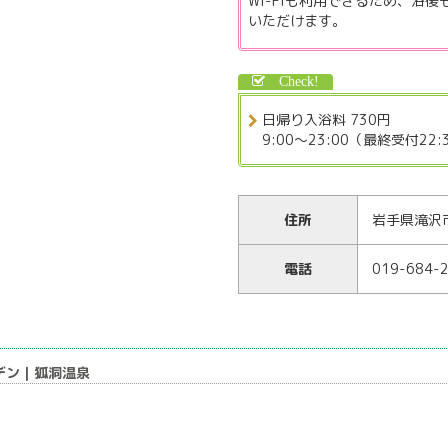
Wi-Fiも利用できるため、浴
いただけます。
日帰り入浴料 730円
9:00～23:00（最終受付22:
住所
岩手県滝沢市
電話
019-684-
デン｜狐洞温泉
…