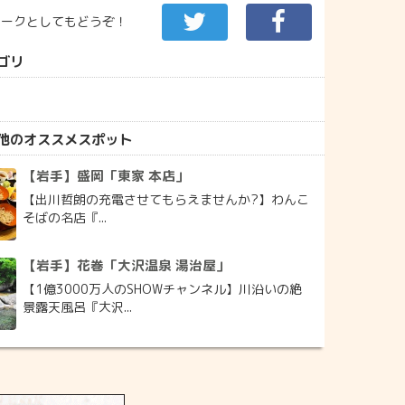
マークとしてもどうぞ！
ゴリ
他のオススメスポット
【岩手】盛岡「東家 本店」
【出川哲朗の充電させてもらえませんか?】わんこ
そばの名店『...
【岩手】花巻「大沢温泉 湯治屋」
【1億3000万人のSHOWチャンネル】川沿いの絶
景露天風呂『大沢...