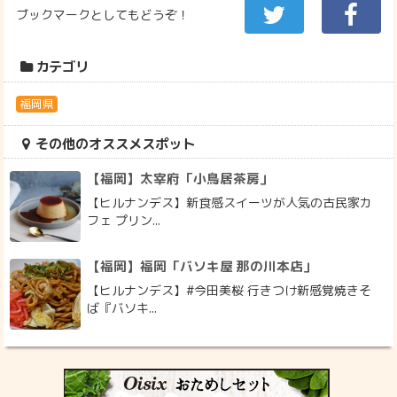
ブックマークとしてもどうぞ！
カテゴリ
福岡県
その他のオススメスポット
【福岡】太宰府「小鳥居茶房」
【ヒルナンデス】新食感スイーツが人気の古民家カ
フェ プリン...
【福岡】福岡「バソキ屋 那の川本店」
【ヒルナンデス】#今田美桜 行きつけ新感覚焼きそ
ば『バソキ...