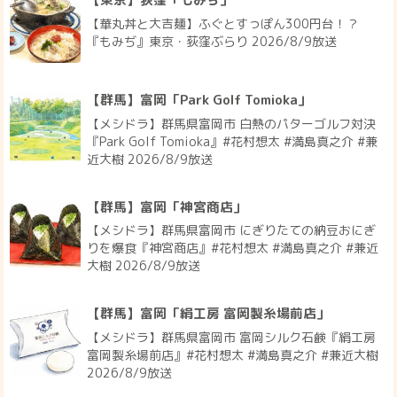
【華丸丼と大吉麺】ふぐとすっぽん300円台！？
『もみぢ』東京・荻窪ぶらり 2026/8/9放送
【群馬】富岡「Park Golf Tomioka」
【メシドラ】群馬県富岡市 白熱のパターゴルフ対決
『Park Golf Tomioka』#花村想太 #満島真之介 #兼
近大樹 2026/8/9放送
【群馬】富岡「神宮商店」
【メシドラ】群馬県富岡市 にぎりたての納豆おにぎ
りを爆食『神宮商店』#花村想太 #満島真之介 #兼近
大樹 2026/8/9放送
【群馬】富岡「絹工房 富岡製糸場前店」
【メシドラ】群馬県富岡市 富岡シルク石鹸『絹工房
富岡製糸場前店』#花村想太 #満島真之介 #兼近大樹
2026/8/9放送