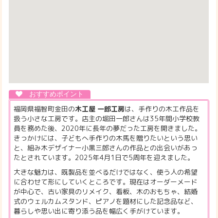
福岡県福智町金田の
木工屋 一郎工房
は、手作りの木工作品を
扱う小さな工房です。店主の堀田一郎さんは35年間小学校教
員を務めた後、2020年に長年の夢だった工房を開きました。
きっかけには、子どもへ手作りの木馬を贈りたいという思い
と、組み木デザイナー小黒三郎さんの作品との出会いがあっ
たとされています。2025年4月1日で5周年を迎えました。
大きな魅力は、既製品を並べるだけではなく、使う人の希望
に合わせて形にしていくところです。現在はオーダーメード
が中心で、古い家具のリメイク、看板、木のおもちゃ、結婚
式のウェルカムスタンド、ピアノを題材にした記念品など、
暮らしや思い出に寄り添う品を幅広く手がけています。