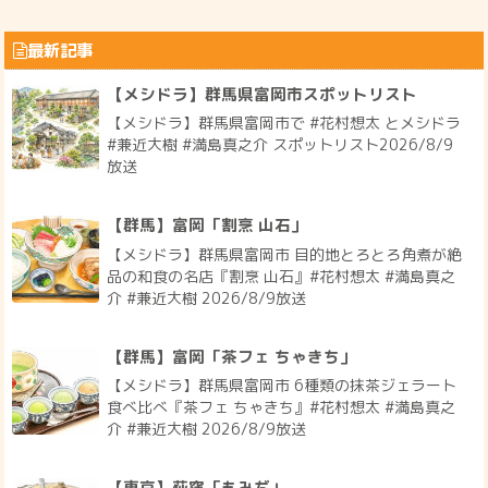
最新記事
【メシドラ】群馬県富岡市スポットリスト
【メシドラ】群馬県富岡市で #花村想太 とメシドラ
#兼近大樹 #満島真之介 スポットリスト2026/8/9
放送
【群馬】富岡「割烹 山石」
【メシドラ】群馬県富岡市 目的地とろとろ角煮が絶
品の和食の名店『割烹 山石』#花村想太 #満島真之
介 #兼近大樹 2026/8/9放送
【群馬】富岡「茶フェ ちゃきち」
【メシドラ】群馬県富岡市 6種類の抹茶ジェラート
食べ比べ『茶フェ ちゃきち』#花村想太 #満島真之
介 #兼近大樹 2026/8/9放送
【東京】荻窪「もみぢ」