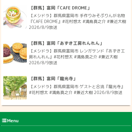
【群馬】富岡「CAFE DROME」
【メシドラ】群馬県富岡市 手作りみそぷりんが名物
『CAFE DROME』#花村想太 #満島真之介 #兼近大樹
2026/8/9放送
【群馬】富岡「あずき工房れんれん」
【メシドラ】群馬県富岡市 レンガサンド『あずき工
房れんれん』#花村想太 #満島真之介 #兼近大樹
2026/8/9放送
【群馬】富岡「龍光寺」
【メシドラ】群馬県富岡市 ゲストと合流『龍光寺』
#花村想太 #満島真之介 #兼近大樹 2026/8/9放送
Menu