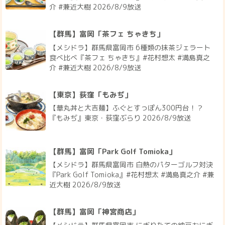
介 #兼近大樹 2026/8/9放送
【群馬】富岡「茶フェ ちゃきち」
【メシドラ】群馬県富岡市 6種類の抹茶ジェラート
食べ比べ『茶フェ ちゃきち』#花村想太 #満島真之
介 #兼近大樹 2026/8/9放送
【東京】荻窪「もみぢ」
【華丸丼と大吉麺】ふぐとすっぽん300円台！？
『もみぢ』東京・荻窪ぶらり 2026/8/9放送
【群馬】富岡「Park Golf Tomioka」
【メシドラ】群馬県富岡市 白熱のパターゴルフ対決
『Park Golf Tomioka』#花村想太 #満島真之介 #兼
近大樹 2026/8/9放送
【群馬】富岡「神宮商店」