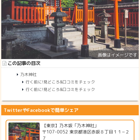
この記事の目次
乃木神社
行く前に!見どころ&口コミをチェック
行く前に!見どころ&口コミをチェック
TwitterやFacebookで簡単シェア
【東京】乃木坂「乃木神社」
〒107-0052 東京都港区赤坂８丁目１１−２
７