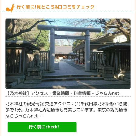
行く前に!見どころ&口コミをチェック
【乃木神社】アクセス・営業時間・料金情報 – じゃらんnet
乃木神社の観光情報 交通アクセス：(1)千代田線乃木坂駅から徒
歩で1分。乃木神社周辺情報も充実しています。東京の観光情報
ならじゃらんnet…
行く前にcheck!