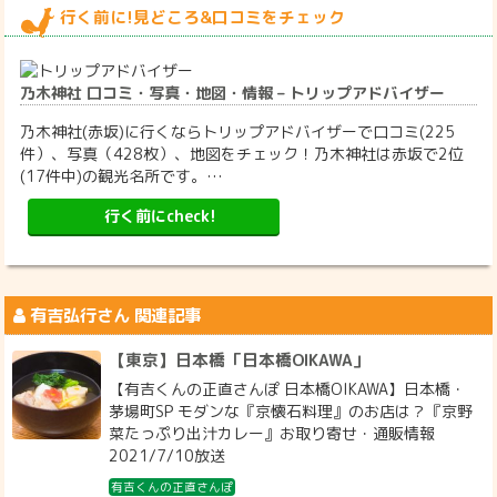
行く前に!見どころ&口コミをチェック
乃木神社 口コミ・写真・地図・情報 – トリップアドバイザー
乃木神社(赤坂)に行くならトリップアドバイザーで口コミ(225
件）、写真（428枚）、地図をチェック！乃木神社は赤坂で2位
(17件中)の観光名所です。…
行く前にcheck!
有吉弘行
さん 関連記事
【東京】日本橋「日本橋OIKAWA」
【有吉くんの正直さんぽ 日本橋OIKAWA】日本橋・
茅場町SP モダンな『京懐石料理』のお店は？『京野
菜たっぷり出汁カレー』お取り寄せ・通販情報
2021/7/10放送
有吉くんの正直さんぽ