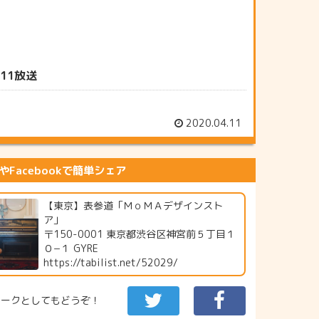
11放送
2020.04.11
erやFacebookで簡単シェア
【東京】表参道「ＭｏＭＡデザインスト
ア」
〒150-0001 東京都渋谷区神宮前５丁目１
０−１ GYRE
https://tabilist.net/52029/
マークとしてもどうぞ！