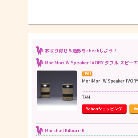
お取り寄せ＆通販をcheckしよう！
MoriMori W Speaker IVORY ダブル スピー
MoriMori W Speak
TAM
Yahooショッピング
A
Marshall Kilburn II