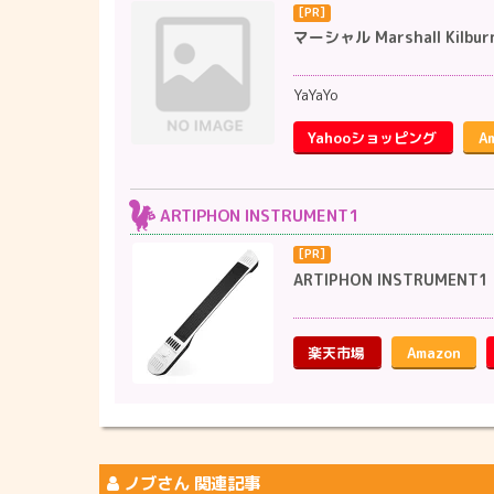
マーシャル Marshall Kilb
YaYaYo
Yahooショッピング
A
ARTIPHON INSTRUMENT1
ARTIPHON INSTRUME
楽天市場
Amazon
ノブ
さん 関連記事