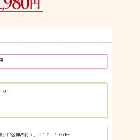
店
ピーカー
東京都渋谷区神宮前５丁目１０−１ GYRE