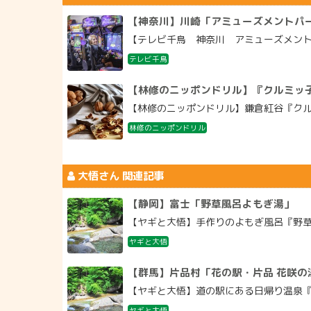
【神奈川】川崎「アミューズメントパー
【テレビ千鳥 神奈川 アミューズメントパ
テレビ千鳥
【林修のニッポンドリル】『クルミッ
【林修のニッポンドリル】鎌倉紅谷『クルミ
林修のニッポンドリル
大悟
さん 関連記事
【静岡】富士「野草風呂よもぎ湯」
【ヤギと大悟】手作りのよもぎ風呂『野草風呂よ
ヤギと大悟
【群馬】片品村「花の駅・片品 花咲の
【ヤギと大悟】道の駅にある日帰り温泉『花の
ヤギと大悟