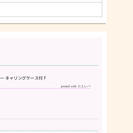
ーカー キャリングケース付 F
posted with
カエレバ