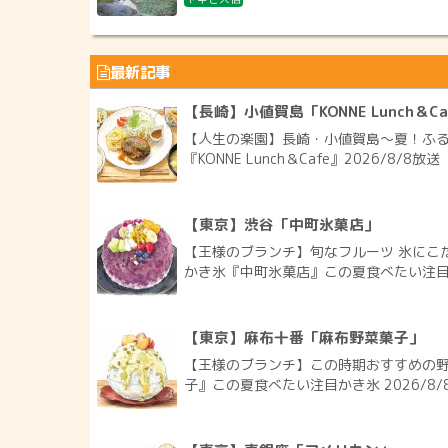
最新記事
【長崎】小値賀島「KONNE Lunch＆Ca
【人生の楽園】長崎・小値賀島～夏！ふ
『KONNE Lunch＆Cafe』2026/8/8放送
【東京】渋谷「中町氷菓店」
【王様のブランチ】旬なフルーツ 氷にこ
かき氷『中町氷菓店』この夏食べたい注目かき
【東京】麻布十番「麻布野菜菓子」
【王様のブランチ】この時期おすすめの
子』この夏食べたい注目かき氷 2026/8/