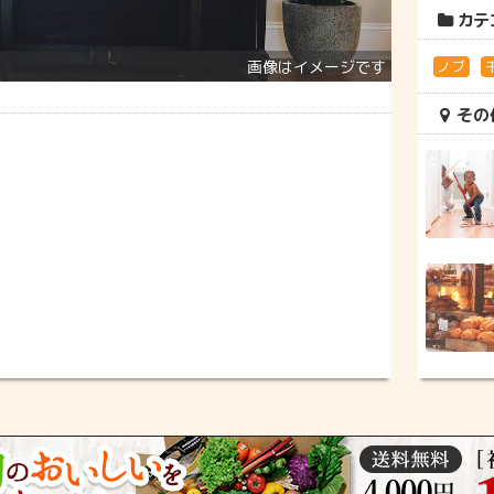
カテ
ノブ
その