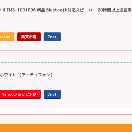
urn II ZMS-1001896 新品 Bluetooth対応スピーカー 20時間以上連続再生
mazon
楽天市場
7net
NT1 ホワイト 【アーティフォン】
Yahooショッピング
7net