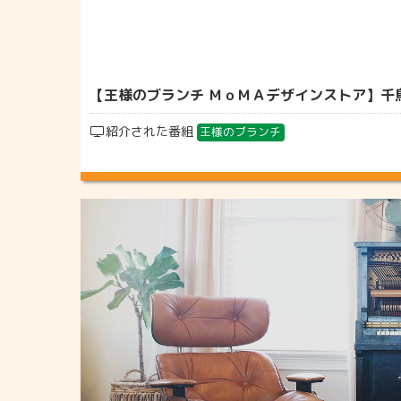
【王様のブランチ ＭｏＭＡデザインストア】千鳥
紹介された番組
王様のブランチ