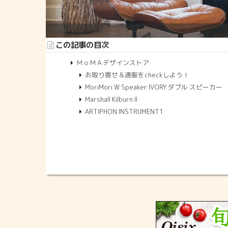
この記事の目次
ＭｏＭＡデザインストア
お取り寄せ＆通販をcheckしよう！
MoriMori W Speaker IVORY ダブル スピーカー
Marshall Kilburn II
ARTIPHON INSTRUMENT1