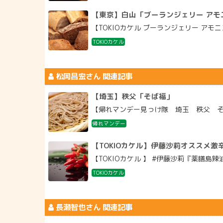
【東京】白山「ブーランジェリー アモ
【TOKIOカケル ブーランジェリー アモ
TOKIOカケル
松岡昌宏
さん 関連記事
【埼玉】秩父「そば福」
【帰れマンデー見っけ隊 埼玉 秩父 そば
帰れマンデー
【TOKIOカケル】伊藤沙莉オススメ激
【TOKIOカケル 】 #伊藤沙莉『薬膳島
TOKIOカケル
長瀬智也
さん 関連記事