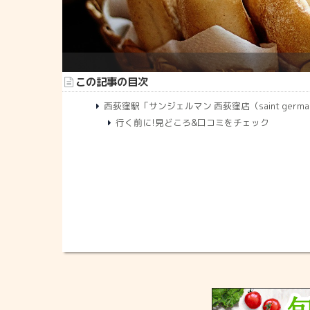
この記事の目次
西荻窪駅「サンジェルマン 西荻窪店（saint germa
行く前に!見どころ&口コミをチェック