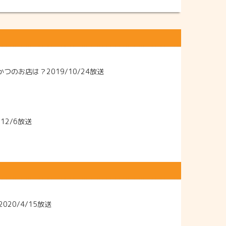
のお店は？2019/10/24放送
2/6放送
20/4/15放送