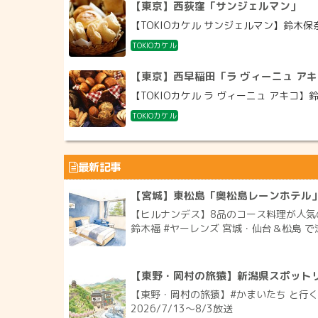
【東京】西荻窪「サンジェルマン」
【TOKIOカケル サンジェルマン】鈴木保
TOKIOカケル
【東京】西早稲田「ラ ヴィーニュ ア
【TOKIOカケル ラ ヴィーニュ アキコ
TOKIOカケル
最新記事
【宮城】東松島「奥松島レーンホテル
【ヒルナンデス】8品のコース料理が人気
鈴木福 #ヤーレンズ 宮城・仙台＆松島 で涼
【東野・岡村の旅猿】新潟県スポット
【東野・岡村の旅猿】#かまいたち と行
2026/7/13〜8/3放送