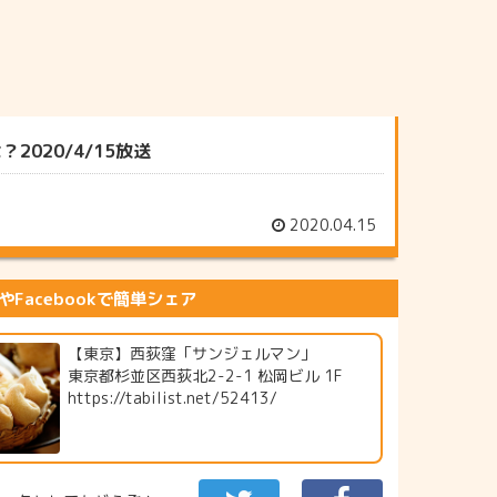
020/4/15放送
2020.04.15
erやFacebookで簡単シェア
【東京】西荻窪「サンジェルマン」
東京都杉並区西荻北2-2-1 松岡ビル 1F
https://tabilist.net/52413/