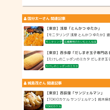
国分太一
さん 関連記事
【東京】浅草「とんかつ ゆたか」
【モニタリング 浅草 とんかつ ゆたか】渡
モニタリング
石橋貴明のたいむとんねる
【東京】西多摩「だしまき玉子専門店 
【たけしのニッポンのミカタ だしまき玉子
たけしのニッポンのミカタ
城島茂
さん 関連記事
【東京】西荻窪「サンジェルマン」
【TOKIOカケル サンジェルマン】鈴木保
TOKIOカケル