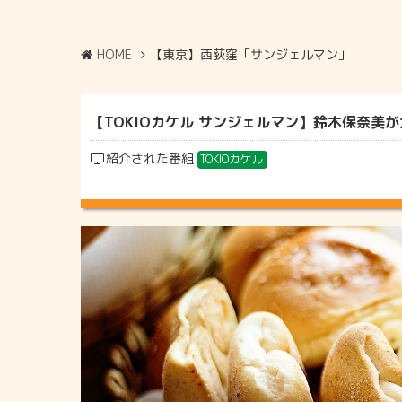
HOME
【東京】西荻窪「サンジェルマン」
【TOKIOカケル サンジェルマン】鈴木保奈美が
紹介された番組
TOKIOカケル