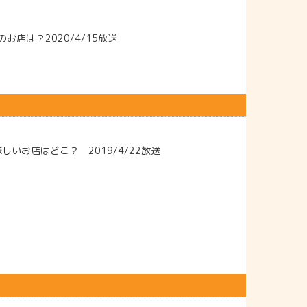
店は？2020/4/15放送
いお店はどこ？ 2019/4/22放送