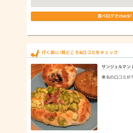
食べログでcheck!
行く前に!見どころ&口コミをチェック
サンジェルマン 西
実名の口コミが