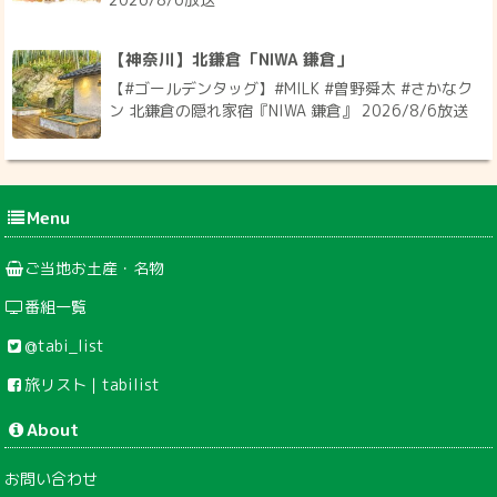
【神奈川】北鎌倉「NIWA 鎌倉」
【#ゴールデンタッグ】#MILK #曽野舜太 #さかなク
ン 北鎌倉の隠れ家宿『NIWA 鎌倉』 2026/8/6放送
Menu
ご当地お土産・名物
番組一覧
@tabi_list
旅リスト｜tabilist
About
お問い合わせ