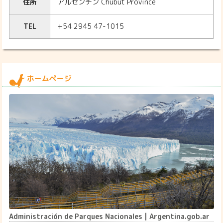
住所
アルゼンチン Chubut Province
TEL
+54 2945 47-1015
ホームページ
Administración de Parques Nacionales | Argentina.gob.ar