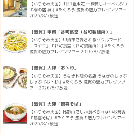
【かりそめ天国】1日1組限定 一棟貸しオーベルジュ
『欅の宿 縁』#たくろう 滋賀の魅力プレゼンツアー
2026/8/7放送
【滋賀】甲賀「谷町食堂（谷町製麺所）」
【かりそめ天国】甲賀市で愛されるソウルフード
「スヤキ」『谷町食堂（谷町製麺所）』#たくろう
滋賀の魅力プレゼンツアー 2026/8/7放送
【滋賀】大津「おゝ杉」
【かりそめ天国】うなぎ料理の名店 うなぎのしゃぶ
しゃぶ『おゝ杉』#たくろう 滋賀の魅力プレゼンツ
アー 2026/8/7放送
【滋賀】大津「鶴喜そば」
【かりそめ天国】比叡山でしか食べられないお蕎麦
『鶴喜そば』#たくろう 滋賀の魅力プレゼンツアー
2026/8/7放送