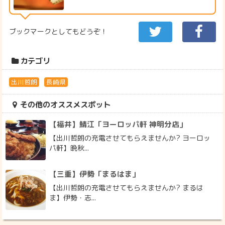
ブックマークとしてもどうぞ！
カテゴリ
出川哲朗
長崎県
その他のオススメスポット
【福井】鯖江「ヨーロッパ軒 神明分店」
【出川哲朗の充電させてもらえませんか? ヨーロッ
パ軒】晩秋...
【三重】伊勢「まるはま」
【出川哲朗の充電させてもらえませんか? まるは
ま】伊勢・志...