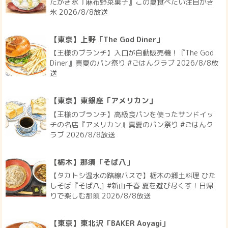
たかき氷『麻布野菜菓子』この夏食べたい注目かき
氷 2026/8/8放送
【東京】上野「The God Diner」
【王様のブランチ】入口が自動販売機！『The God
Diner』真夏のパン祭り #ごはんクラブ 2026/8/8放
送
【東京】東銀座「アメリカン」
【王様のブランチ】高級食パンを使ったサンドイッ
チの名店『アメリカン』真夏のパン祭り #ごはんク
ラブ 2026/8/8放送
【栃木】那須「そば八」
【タカトシ温水の路線バスで】栃木の郷土料理 ひた
しそば『そば八』#新山千春 夏を遊び尽くす！日帰
りで楽しむ那須 2026/8/8放送
【東京】東北沢「BAKER Aoyagi」