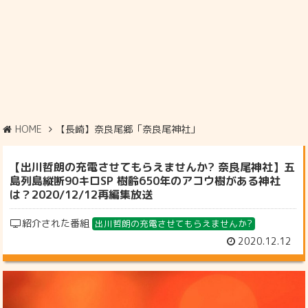
HOME
【長崎】奈良尾郷「奈良尾神社」
【出川哲朗の充電させてもらえませんか? 奈良尾神社】五
島列島縦断90キロSP 樹齢650年のアコウ樹がある神社
は？2020/12/12再編集放送
紹介された番組
出川哲朗の充電させてもらえませんか?
2020.12.12