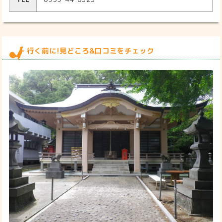
行く前に!見どころ&口コミをチェック