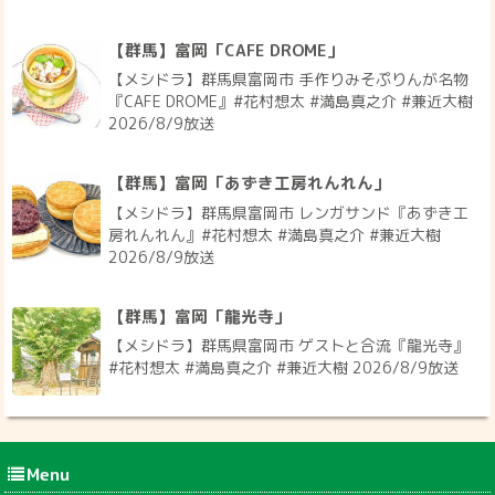
【群馬】富岡「CAFE DROME」
【メシドラ】群馬県富岡市 手作りみそぷりんが名物
『CAFE DROME』#花村想太 #満島真之介 #兼近大樹
2026/8/9放送
【群馬】富岡「あずき工房れんれん」
【メシドラ】群馬県富岡市 レンガサンド『あずき工
房れんれん』#花村想太 #満島真之介 #兼近大樹
2026/8/9放送
【群馬】富岡「龍光寺」
【メシドラ】群馬県富岡市 ゲストと合流『龍光寺』
#花村想太 #満島真之介 #兼近大樹 2026/8/9放送
Menu