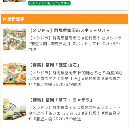
バナナマンのせっかくグルメ
最新記事
【メシドラ】群馬県富岡市スポットリスト
【メシドラ】群馬県富岡市で #花村想太 とメシドラ
#兼近大樹 #満島真之介 スポットリスト2026/8/9
放送
【群馬】富岡「割烹 山石」
【メシドラ】群馬県富岡市 目的地とろとろ角煮が絶
品の和食の名店『割烹 山石』#花村想太 #満島真之
介 #兼近大樹 2026/8/9放送
【群馬】富岡「茶フェ ちゃきち」
【メシドラ】群馬県富岡市 6種類の抹茶ジェラート
食べ比べ『茶フェ ちゃきち』#花村想太 #満島真之
介 #兼近大樹 2026/8/9放送