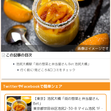
この記事の目次
池尻大橋駅「街の惣菜と弁当屋さん Bet 池尻大橋」
行く前に!見どころ&口コミをチェック
TwitterやFacebookで簡単シェア
【東京】池尻大橋「街の惣菜と弁当屋さん
Bet」
東京都世田谷区池尻2-30-8 マイム池尻 1F・