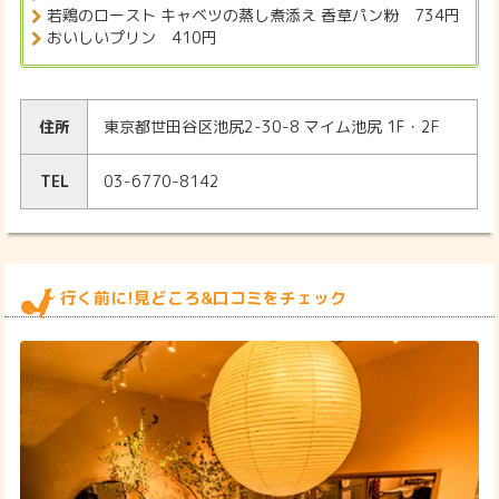
若鶏のロースト キャベツの蒸し煮添え 香草パン粉 734円
おいしいプリン 410円
住所
東京都世田谷区池尻2-30-8 マイム池尻 1F・2F
TEL
03-6770-8142
行く前に!見どころ&口コミをチェック