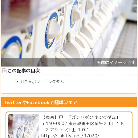
この記事の目次
ガチャポン キングダム
TwitterやFacebookで簡単シェア
【東京】押上「ガチャポン キングダム」
〒130-0002 東京都墨田区業平２丁目１８
−２ アシュレ押上 １０１
https://tabilist.net/97020/