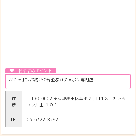
ガチャポンが約250台並ぶガチャポン専門店
住
〒130-0002 東京都墨田区業平２丁目１８−２ アシ
所
ュレ押上 １０１
TEL
03-6322-8292