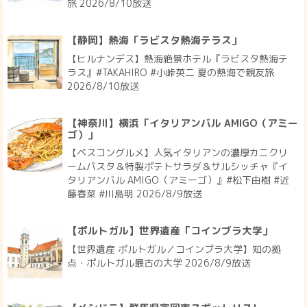
旅 2026/8/10放送
【静岡】熱海「ラビスタ熱海テラス」
【ヒルナンデス】熱海絶景ホテル『ラビスタ熱海テ
ラス』#TAKAHIRO #小峠英二 夏の熱海で親友旅
2026/8/10放送
【神奈川】横浜「イタリアンバル AMIGO（アミー
ゴ）」
【ベスコングルメ】人気イタリアンの濃厚カニクリ
ームパスタ＆特製ポテトサラダ＆サルシッチャ『イ
タリアンバル AMIGO（アミーゴ）』#松下由樹 #近
藤春菜 #川島明 2026/8/9放送
【ポルトガル】世界遺産「コインブラ大学」
【世界遺産 ポルトガル／コインブラ大学】知の拠
点・ポルトガル最古の大学 2026/8/9放送