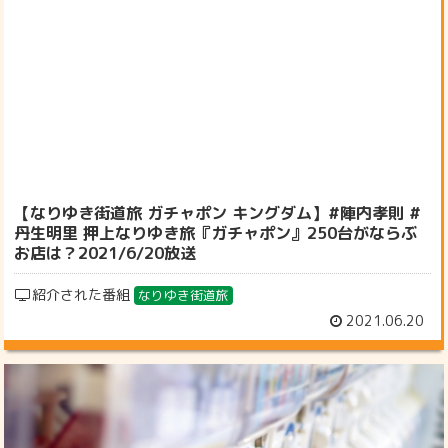
【なりゆき街道旅 ガチャポン キングダム】#陣内孝則 #
丹生明里 押上なりゆき旅『ガチャポン』250台がならぶ
お店は？2021/6/20放送
紹介された番組
なりゆき街道旅
2021.06.20