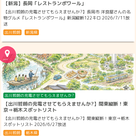
【新潟】長岡「レストランポワール」
【出川哲朗の充電させてもらえませんか?】長岡市 洋食屋さんの名
物グルメ『レストランポワール』新潟縦断122キロ 2026/7/11放
送
出川哲朗
新潟県
出川哲朗の充電させてもらえませんか?
【出川哲朗の充電させてもらえませんか?】関東縦断！東
京⇒栃木スポットリスト
【出川哲朗の充電させてもらえませんか?】関東縦断！東京⇒栃木
スポットリスト 2026/6/27放送
出川哲朗
栃木県