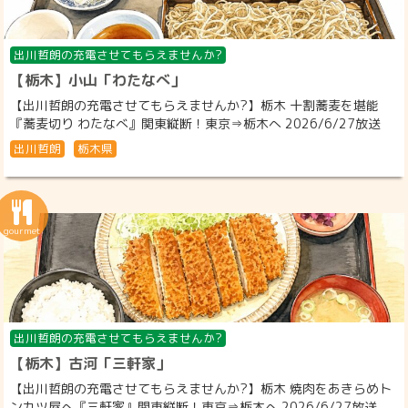
出川哲朗の充電させてもらえませんか?
【栃木】小山「わたなべ」
【出川哲朗の充電させてもらえませんか?】栃木 十割蕎麦を堪能
『蕎麦切り わたなべ』関東縦断！東京⇒栃木へ 2026/6/27放送
出川哲朗
栃木県
出川哲朗の充電させてもらえませんか?
【栃木】古河「三軒家」
【出川哲朗の充電させてもらえませんか?】栃木 焼肉をあきらめト
ンカツ屋へ『三軒家』関東縦断！東京⇒栃木へ 2026/6/27放送