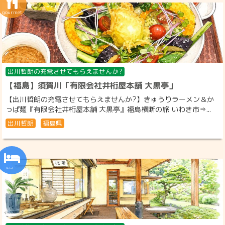
出川哲朗の充電させてもらえませんか?
【福島】須賀川「有限会社井桁屋本舗 大黒亭」
【出川哲朗の充電させてもらえませんか?】きゅうりラーメン＆か
っぱ麺『有限会社井桁屋本舗 大黒亭』福島横断の旅 いわき市⇒...
出川哲朗
福島県