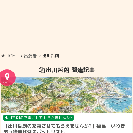
HOME
出演者
出川哲朗
出川哲朗 関連記事
出川哲朗の充電させてもらえませんか?
【出川哲朗の充電させてもらえませんか?】福島・いわき
市⇒猪苗代湖スポットリスト