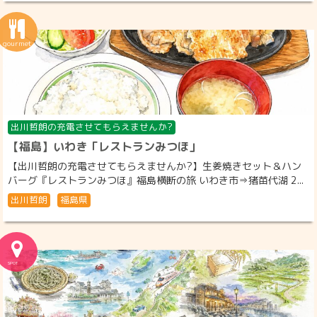
出川哲朗の充電させてもらえませんか?
【福島】いわき「レストランみつほ」
【出川哲朗の充電させてもらえませんか?】生姜焼きセット＆ハン
バーグ『レストランみつほ』福島横断の旅 いわき市⇒猪苗代湖 2...
出川哲朗
福島県