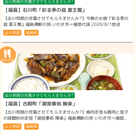
出川哲朗の充電させてもらえませんか?
【福島】石川町「彩る季の庭 薬王館」
【出川哲朗の充電させてもらえませんか?】今晩のお宿『彩る季の
庭 薬王館』福島横断の旅 いわき市⇒猪苗代湖 2026/8/1放送
出川哲朗
福島県
出川哲朗の充電させてもらえませんか?
【福島】古殿町「御食事処 陣楽」
【出川哲朗の充電させてもらえませんか?】焼肉定食＆豚肉と茄子
の味噌炒め定食『御食事処 陣楽』福島横断の旅 いわき市⇒猪苗...
出川哲朗
福島県