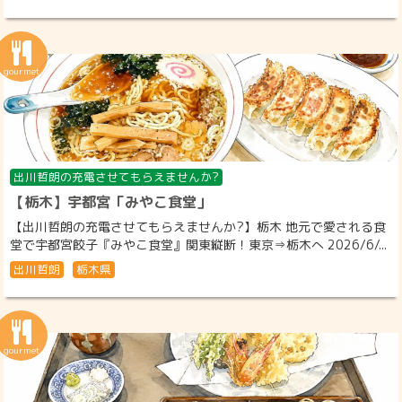
出川哲朗の充電させてもらえませんか?
【栃木】宇都宮「みやこ食堂」
【出川哲朗の充電させてもらえませんか?】栃木 地元で愛される食
堂で宇都宮餃子『みやこ食堂』関東縦断！東京⇒栃木へ 2026/6/...
出川哲朗
栃木県