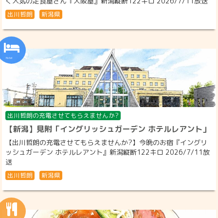
く人気の定食屋さん『大阪屋』新潟縦断122キロ 2026/7/11放送
出川哲朗
新潟県
出川哲朗の充電させてもらえませんか?
【新潟】見附「イングリッシュガーデン ホテルレアント」
【出川哲朗の充電させてもらえませんか?】今晩のお宿『イングリ
ッシュガーデン ホテルレアント』新潟縦断122キロ 2026/7/11放
送
出川哲朗
新潟県