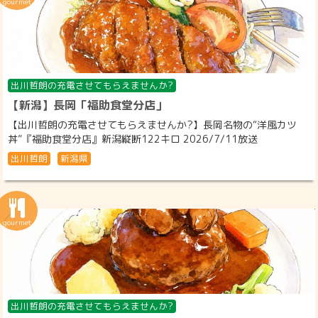
出川哲朗の充電させてもらえませんか?
【新潟】長岡「福助食堂分店」
【出川哲朗の充電させてもらえませんか?】長岡名物の“洋風カツ
丼”『福助食堂分店』新潟縦断122キロ 2026/7/11放送
出川哲朗
新潟県
出川哲朗の充電させてもらえませんか?