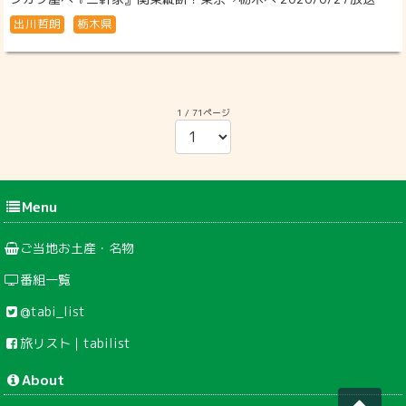
出川哲朗
栃木県
1 / 71ページ
Menu
ご当地お土産・名物
番組一覧
@tabi_list
旅リスト｜tabilist
About