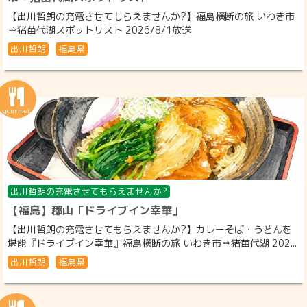
【出川哲朗の充電させてもらえませんか?】福島横断の旅 いわき市
⇒猪苗代湖スポットリスト 2026/8/1放送
出川哲朗
福島県
出川哲朗の充電させてもらえませんか?
【福島】郡山「ドライブイン幸華」
【出川哲朗の充電させてもらえませんか?】カレーそば・うどんを
堪能『ドライブイン幸華』福島横断の旅 いわき市⇒猪苗代湖 202...
出川哲朗
福島県