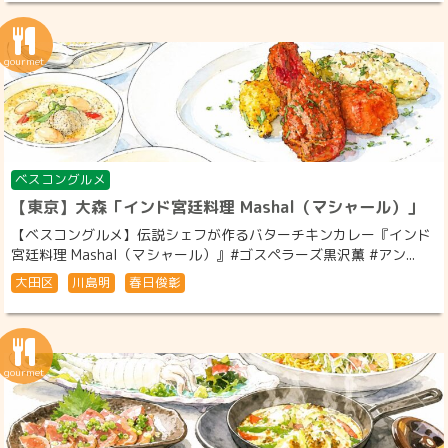
ベスコングルメ
【東京】大森「インド宮廷料理 Mashal（マシャール）」
【ベスコングルメ】伝説シェフが作るバターチキンカレー『インド
宮廷料理 Mashal（マシャール）』#ゴスペラーズ黒沢薫 #アン...
大田区
川島明
春日俊彰